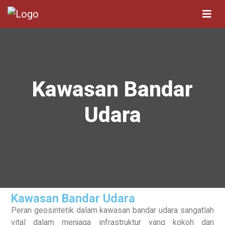
Kawasan Bandar
Udara
Kawasan Bandar Udara
Peran geosintetik dalam kawasan bandar udara sangatlah
vital dalam menjaga infrastruktur yang kokoh dan