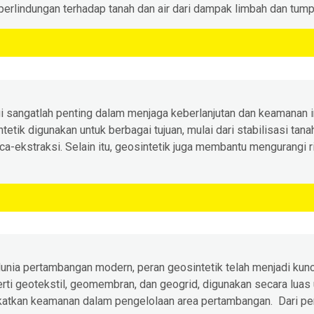
 perlindungan terhadap tanah dan air dari dampak limbah dan tu
i sangatlah penting dalam menjaga keberlanjutan dan keamanan inf
etik digunakan untuk berbagai tujuan, mulai dari stabilisasi tan
a-ekstraksi. Selain itu, geosintetik juga membantu mengurangi r
dunia pertambangan modern, peran geosintetik telah menjadi kun
rti geotekstil, geomembran, dan geogrid, digunakan secara luas 
atkan keamanan dalam pengelolaan area pertambangan. Dari pen