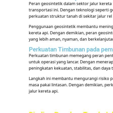
Peran geosintetik dalam sektor jalur kereta
transportasi ini. Dengan teknologi seperti 
perkuatan struktur tanah di sekitar jalur re
Penggunaan geosintetik membantu meningka
kereta api. Dengan demikian, peran geosinte
yang lebih aman, nyaman, dan berkelanjut
Perkuatan Timbunan pada pemb
Perkuatan timbunan memegang peran penting
untuk operasi yang lancar. Dengan menerap
peningkatan kekuatan, stabilitas, dan daya ta
Langkah ini membantu mengurangi risiko 
masa pakai lintasan. Dengan demikian, per
jalur kereta api.