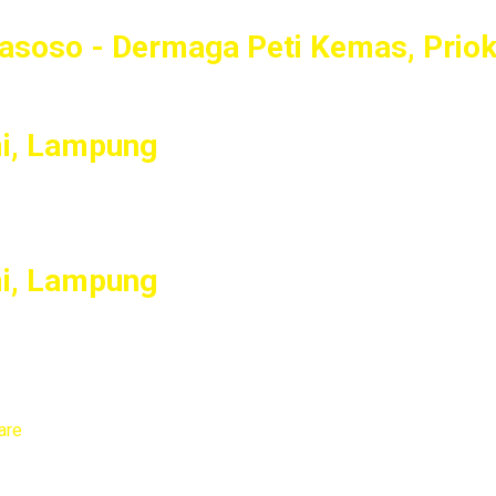
Pasoso - Dermaga Peti Kemas, Priok
mi, Lampung
mi, Lampung