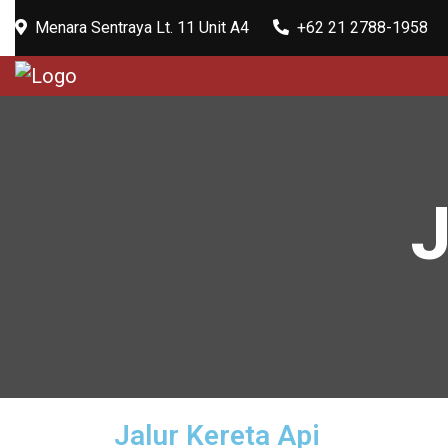
Menara Sentraya Lt. 11 Unit A4
+62 21 2788-1958
J
Jalur Kereta Api