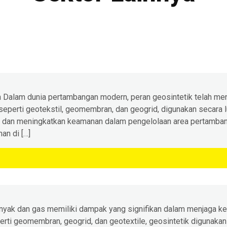
Dalam dunia pertambangan modern, peran geosintetik telah menj
seperti geotekstil, geomembran, dan geogrid, digunakan secara 
, dan meningkatkan keamanan dalam pengelolaan area pertamban
an di […]
nyak dan gas memiliki dampak yang signifikan dalam menjaga kean
erti geomembran, geogrid, dan geotextile, geosintetik digunakan 