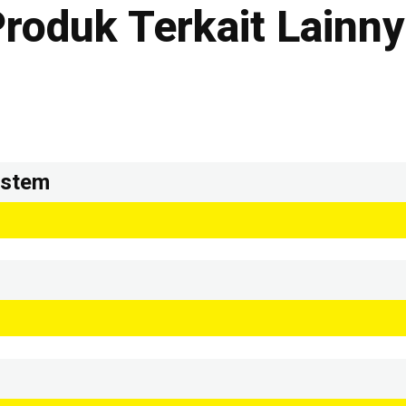
roduk Terkait Lainn
ystem