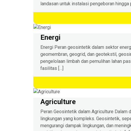
landasan untuk instalasi pengeboran hingga
Learn More
Energi
Energi Peran geosintetik dalam sektor energ
geomembran, geogrid, dan geotekstil, geosint
pengelolaan limbah dan pemulihan lahan pasc
fasilitas […]
Learn More
Agriculture
Peran Geosintetik dalam Agriculture Dalam 
lingkungan yang kompleks. Geosintetik, sepe
mengurangi dampak lingkungan, dan meningk