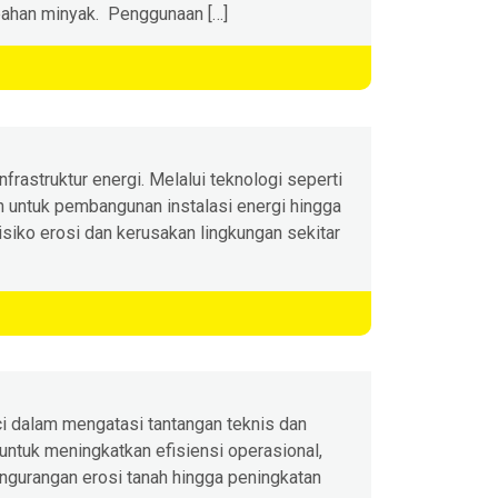
mpahan minyak. Penggunaan […]
rastruktur energi. Melalui teknologi seperti
ah untuk pembangunan instalasi energi hingga
isiko erosi dan kerusakan lingkungan sekitar
ci dalam mengatasi tantangan teknis dan
untuk meningkatkan efisiensi operasional,
gurangan erosi tanah hingga peningkatan