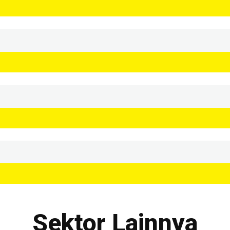
Sektor Lainnya