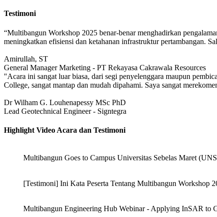
Testimoni
“Multibangun Workshop 2025 benar-benar menghadirkan pengalaman ya
meningkatkan efisiensi dan ketahanan infrastruktur pertambangan. S
Amirullah, ST
General Manager Marketing - PT Rekayasa Cakrawala Resources
"Acara ini sangat luar biasa, dari segi penyelenggara maupun pembic
College, sangat mantap dan mudah dipahami. Saya sangat merekomenda
Dr Wilham G. Louhenapessy MSc PhD
Lead Geotechnical Engineer - Signtegra
Highlight Video Acara dan Testimoni
Multibangun Goes to Campus Universitas Sebelas Maret (UNS
[Testimoni] Ini Kata Peserta Tentang Multibangun Workshop 
Multibangun Engineering Hub Webinar - Applying InSAR to Ge