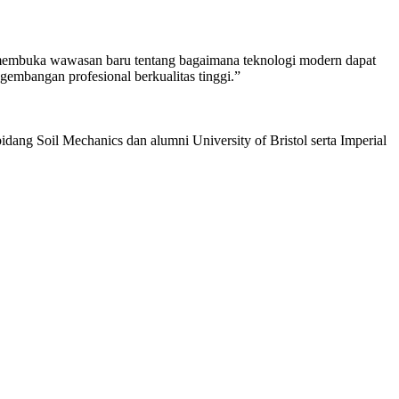
, membuka wawasan baru tentang bagaimana teknologi modern dapat
gembangan profesional berkualitas tinggi.”
dang Soil Mechanics dan alumni University of Bristol serta Imperial