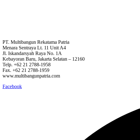
PT. Multibangun Rekatama Patria
Menara Sentraya Lt. 11 Unit A4
Jl. Iskandarsyah Raya No. 1A
Kebayoran Baru, Jakarta Selatan – 12160
Telp. +62 21 2788-1958
Fax. +62 21 2788-1959
www.multibangunpatria.com
Facebook