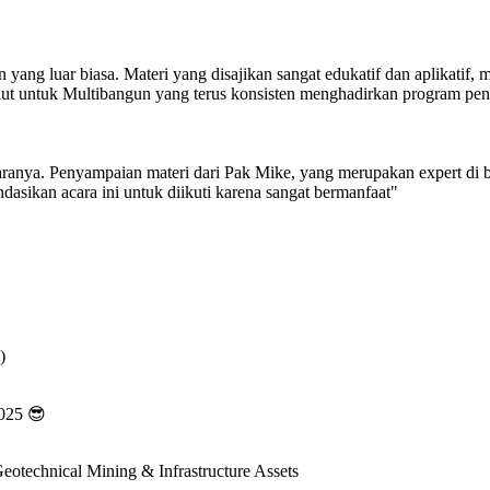
ng luar biasa. Materi yang disajikan sangat edukatif dan aplikatif
alut untuk Multibangun yang terus konsisten menghadirkan program pen
aranya. Penyampaian materi dari Pak Mike, yang merupakan expert di bi
sikan acara ini untuk diikuti karena sangat bermanfaat"
)
2025 😎
otechnical Mining & Infrastructure Assets