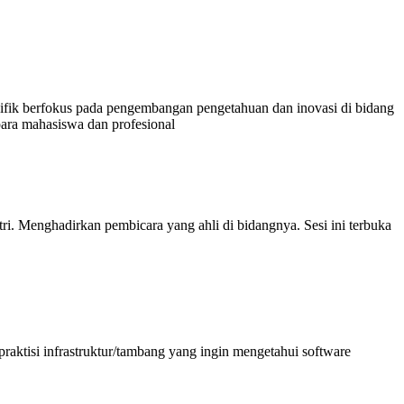
ifik berfokus pada pengembangan pengetahuan dan inovasi di bidang
ara mahasiswa dan profesional
i. Menghadirkan pembicara yang ahli di bidangnya. Sesi ini terbuka
praktisi infrastruktur/tambang yang ingin mengetahui software