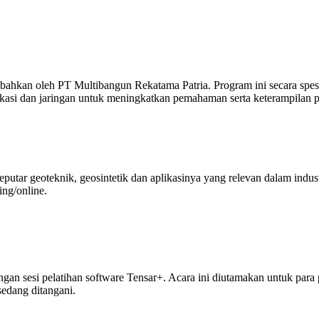
ahkan oleh PT Multibangun Rekatama Patria. Program ini secara spes
kasi dan jaringan untuk meningkatkan pemahaman serta keterampilan p
tar geoteknik, geosintetik dan aplikasinya yang relevan dalam industr
ing/
online.
ngan sesi pelatihan software Tensar+. Acara ini diutamakan untuk para 
sedang ditangani.