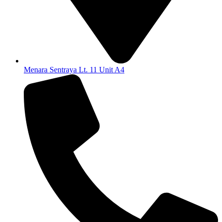
Menara Sentraya Lt. 11 Unit A4