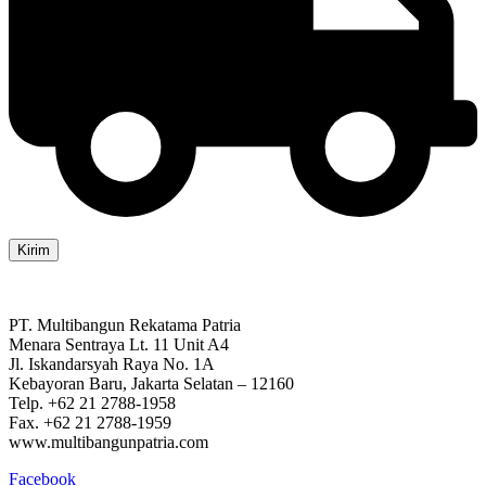
Kirim
PT. Multibangun Rekatama Patria
Menara Sentraya Lt. 11 Unit A4
Jl. Iskandarsyah Raya No. 1A
Kebayoran Baru, Jakarta Selatan – 12160
Telp. +62 21 2788-1958
Fax. +62 21 2788-1959
www.multibangunpatria.com
Facebook