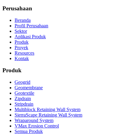
Perusahaan
Beranda
Profil Perusahaan
Sektor
Aplikasi Produk
Produk
Proyek
Resources
Kontak
Produk
Geogrid
Geomembrane
Geotextile
Zipdrain
Stripdrain
Multiblock Retaining Wall System
SierraScape Retaining Wall System
Wraparound System
VMax Erosion Control
Semua Produk