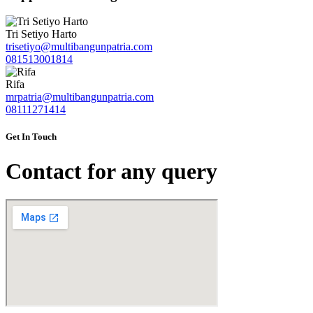
Tri Setiyo Harto
trisetiyo@multibangunpatria.com
081513001814
Rifa
mrpatria@multibangunpatria.com
08111271414
Get In Touch
Contact for any query