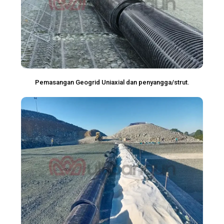
Pemasangan Geogrid Uniaxial dan penyangga/strut.