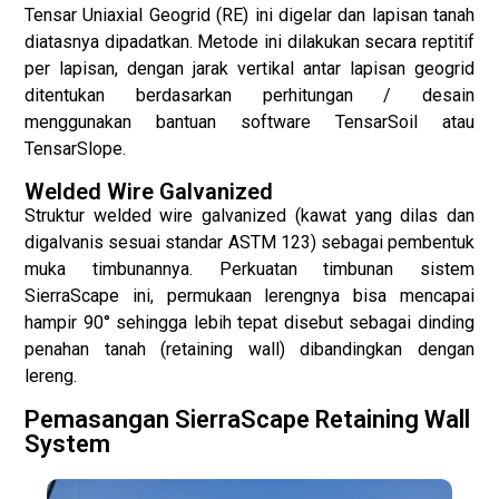
Tensar Uniaxial Geogrid (RE) ini digelar dan lapisan tanah
diatasnya dipadatkan. Metode ini dilakukan secara reptitif
per lapisan, dengan jarak vertikal antar lapisan geogrid
ditentukan berdasarkan perhitungan / desain
menggunakan bantuan software TensarSoil atau
TensarSlope.
Welded Wire Galvanized
Struktur welded wire galvanized (kawat yang dilas dan
digalvanis sesuai standar ASTM 123) sebagai pembentuk
muka timbunannya. Perkuatan timbunan sistem
SierraScape ini, permukaan lerengnya bisa mencapai
hampir 90° sehingga lebih tepat disebut sebagai dinding
penahan tanah (retaining wall) dibandingkan dengan
lereng.
Pemasangan SierraScape Retaining Wall
System