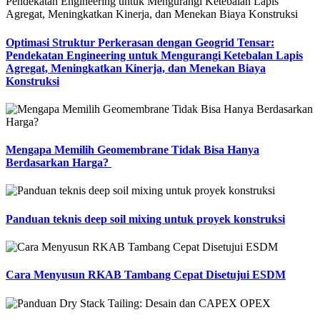
Optimasi Struktur Perkerasan dengan Geogrid Tensar:
Pendekatan Engineering untuk Mengurangi Ketebalan Lapis
Agregat, Meningkatkan Kinerja, dan Menekan Biaya
Konstruksi
Mengapa Memilih Geomembrane Tidak Bisa Hanya
Berdasarkan Harga?
Panduan teknis deep soil mixing untuk proyek konstruksi
Cara Menyusun RKAB Tambang Cepat Disetujui ESDM