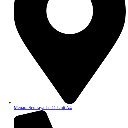
Menara Sentraya Lt. 11 Unit A4