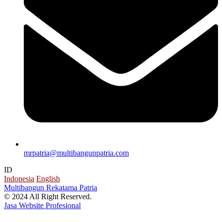
mrpatria@multibangunpatria.com
ID
Indonesia
English
Multibangun Rekatama Patria
© 2024 All Right Reserved.
Jasa Website Profesional