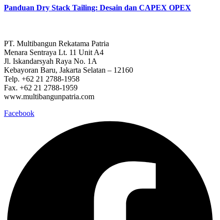
Panduan Dry Stack Tailing: Desain dan CAPEX OPEX
PT. Multibangun Rekatama Patria
Menara Sentraya Lt. 11 Unit A4
Jl. Iskandarsyah Raya No. 1A
Kebayoran Baru, Jakarta Selatan – 12160
Telp. +62 21 2788-1958
Fax. +62 21 2788-1959
www.multibangunpatria.com
Facebook