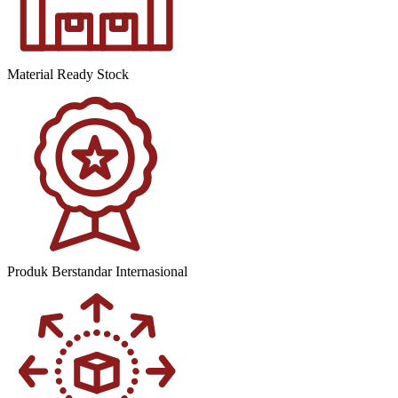
Material Ready Stock
Produk Berstandar Internasional