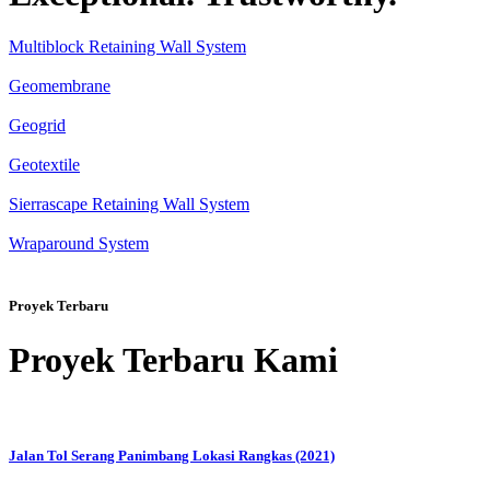
Multiblock Retaining Wall System
Geomembrane
Geogrid
Geotextile
Sierrascape Retaining Wall System
Wraparound System
Proyek Terbaru
Proyek Terbaru Kami
Jalan Tol Serang Panimbang Lokasi Rangkas (2021)