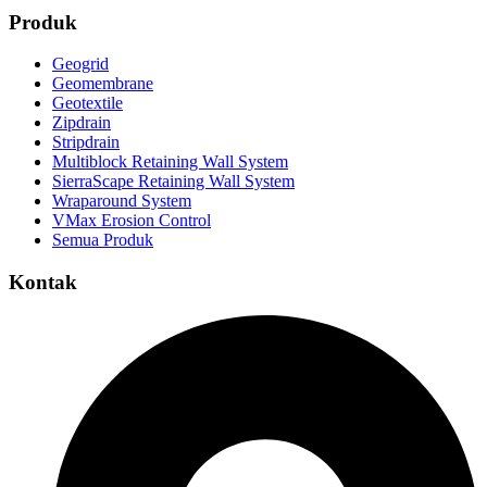
Produk
Geogrid
Geomembrane
Geotextile
Zipdrain
Stripdrain
Multiblock Retaining Wall System
SierraScape Retaining Wall System
Wraparound System
VMax Erosion Control
Semua Produk
Kontak