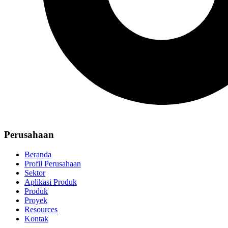
Perusahaan
Beranda
Profil Perusahaan
Sektor
Aplikasi Produk
Produk
Proyek
Resources
Kontak