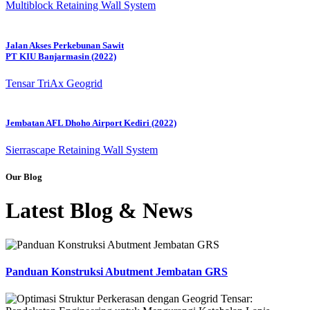
Multiblock Retaining Wall System
Jalan Akses Perkebunan Sawit
PT KIU Banjarmasin (2022)
Tensar TriAx Geogrid
Jembatan AFL Dhoho Airport Kediri (2022)
Sierrascape Retaining Wall System
Our Blog
Latest Blog & News
Panduan Konstruksi Abutment Jembatan GRS