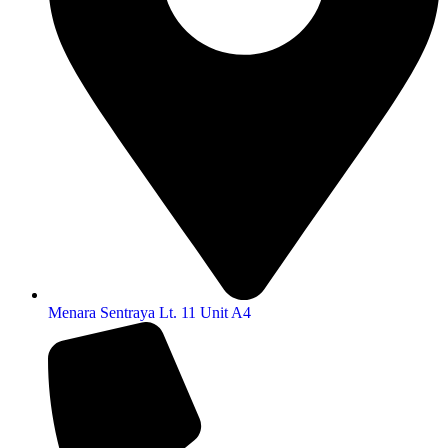
Menara Sentraya Lt. 11 Unit A4