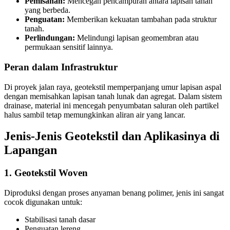
Pemisahan:
Mencegah pencampuran antara lapisan tanah
yang berbeda.
Penguatan:
Memberikan kekuatan tambahan pada struktur
tanah.
Perlindungan:
Melindungi lapisan geomembran atau
permukaan sensitif lainnya.
Peran dalam Infrastruktur
Di proyek jalan raya, geotekstil memperpanjang umur lapisan aspal
dengan memisahkan lapisan tanah lunak dan agregat. Dalam sistem
drainase, material ini mencegah penyumbatan saluran oleh partikel
halus sambil tetap memungkinkan aliran air yang lancar.
Jenis-Jenis Geotekstil dan Aplikasinya di
Lapangan
1. Geotekstil Woven
Diproduksi dengan proses anyaman benang polimer, jenis ini sangat
cocok digunakan untuk:
Stabilisasi tanah dasar
Penguatan lereng