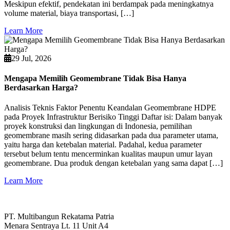
Meskipun efektif, pendekatan ini berdampak pada meningkatnya
volume material, biaya transportasi, […]
Learn More
29 Jul, 2026
Mengapa Memilih Geomembrane Tidak Bisa Hanya
Berdasarkan Harga?
Analisis Teknis Faktor Penentu Keandalan Geomembrane HDPE
pada Proyek Infrastruktur Berisiko Tinggi Daftar isi: Dalam banyak
proyek konstruksi dan lingkungan di Indonesia, pemilihan
geomembrane masih sering didasarkan pada dua parameter utama,
yaitu harga dan ketebalan material. Padahal, kedua parameter
tersebut belum tentu mencerminkan kualitas maupun umur layan
geomembrane. Dua produk dengan ketebalan yang sama dapat […]
Learn More
PT. Multibangun Rekatama Patria
Menara Sentraya Lt. 11 Unit A4