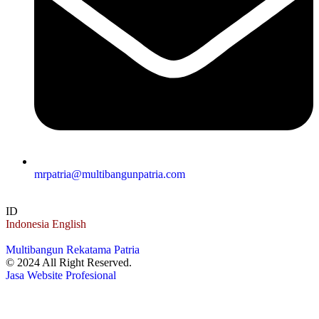
mrpatria@multibangunpatria.com
ID
Indonesia
English
Multibangun Rekatama Patria
© 2024 All Right Reserved.
Jasa Website Profesional