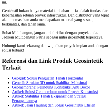
ini.
Geotekstil bukan hanya material tambahan — ia adalah fondasi dari
keberhasilan sebuah proyek infrastruktur. Dan distributor yang tepat
akan memastikan anda mendapatkan material yang sesuai,
berkualitas, dan tahan lama.
Sobat Multibangun, jangan ambil risiko dengan proyek anda.
Jadikan Multibangun Patria sebagai mitra geosintetik terpercaya.
Hubungi kami sekarang dan wujudkan proyek impian anda dengan
solusi terbaik!
Referensi dan Link Produk Geosintetik
Terkait
Geogrid: Solusi Penguatan Tanah Horizontal
Geocell: Struktur 3D untuk Stabilitas Maksimal
Geomembrane: Pelindung Konstruksi Anti Bocor
Artikel: Solusi Geomembran untuk Proyek Konstruksi
Artikel: Stabilitas Tanah Ekspansif dan Strategi
Penanganannya
Artikel: Jalan Hauling dan Solusi Geosintetik Efisien