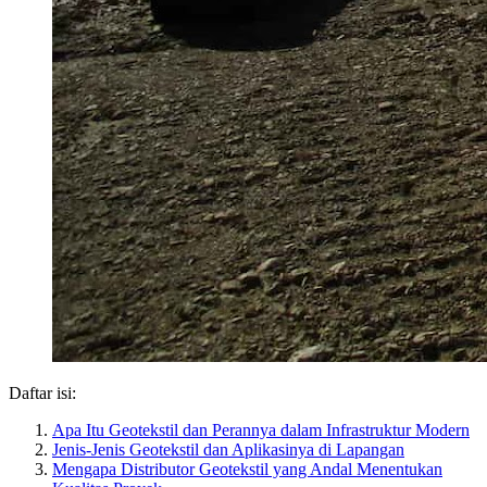
Daftar isi:
Apa Itu Geotekstil dan Perannya dalam Infrastruktur Modern
Jenis-Jenis Geotekstil dan Aplikasinya di Lapangan
Mengapa Distributor Geotekstil yang Andal Menentukan