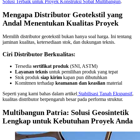
Solusi Terbaik untuk Proyek Konstruksi Sobat Multibangun
.
Mengapa Distributor Geotekstil yang
Andal Menentukan Kualitas Proyek
Memilih distributor geotekstil bukan hanya soal harga. Ini tentang
jaminan kualitas, ketersediaan stok, dan dukungan teknis.
Ciri Distributor Berkualitas:
Tersedia
sertifikat produk
(SNI, ASTM)
Layanan teknis
untuk pemilihan produk yang tepat
Stok produk
siap kirim
kapan pun dibutuhkan
Komitmen terhadap
keamanan dan keaslian
material
Seperti yang kami bahas dalam artikel
Stabilisasi Tanah Ekspansif
,
kualitas distributor berpengaruh besar pada performa struktur.
Multibangun Patria: Solusi Geosintetik
Lengkap untuk Kebutuhan Proyek Anda