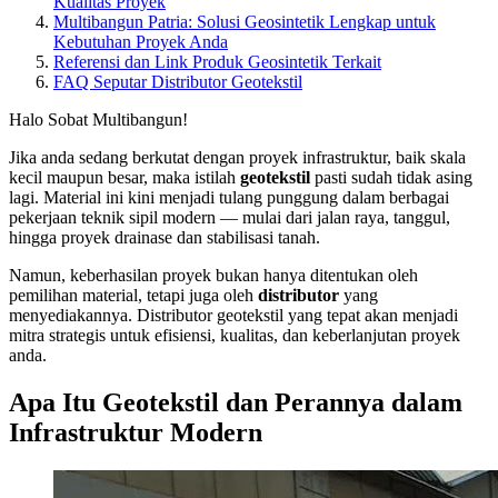
Kualitas Proyek
Multibangun Patria: Solusi Geosintetik Lengkap untuk
Kebutuhan Proyek Anda
Referensi dan Link Produk Geosintetik Terkait
FAQ Seputar Distributor Geotekstil
Halo Sobat Multibangun!
Jika anda sedang berkutat dengan proyek infrastruktur, baik skala
kecil maupun besar, maka istilah
geotekstil
pasti sudah tidak asing
lagi. Material ini kini menjadi tulang punggung dalam berbagai
pekerjaan teknik sipil modern — mulai dari jalan raya, tanggul,
hingga proyek drainase dan stabilisasi tanah.
Namun, keberhasilan proyek bukan hanya ditentukan oleh
pemilihan material, tetapi juga oleh
distributor
yang
menyediakannya. Distributor geotekstil yang tepat akan menjadi
mitra strategis untuk efisiensi, kualitas, dan keberlanjutan proyek
anda.
Apa Itu Geotekstil dan Perannya dalam
Infrastruktur Modern