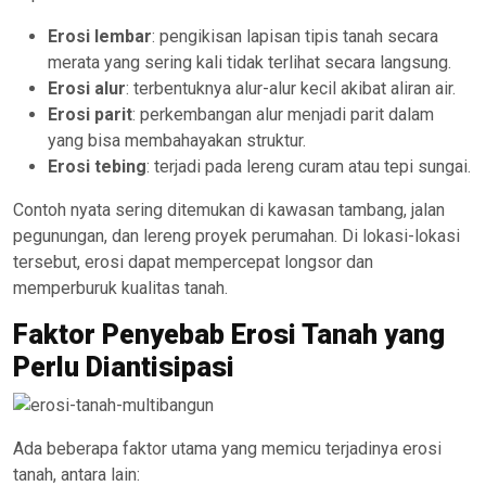
Erosi lembar
: pengikisan lapisan tipis tanah secara
merata yang sering kali tidak terlihat secara langsung.
Erosi alur
: terbentuknya alur-alur kecil akibat aliran air.
Erosi parit
: perkembangan alur menjadi parit dalam
yang bisa membahayakan struktur.
Erosi tebing
: terjadi pada lereng curam atau tepi sungai.
Contoh nyata sering ditemukan di kawasan tambang, jalan
pegunungan, dan lereng proyek perumahan. Di lokasi-lokasi
tersebut, erosi dapat mempercepat longsor dan
memperburuk kualitas tanah.
Faktor Penyebab Erosi Tanah yang
Perlu Diantisipasi
Ada beberapa faktor utama yang memicu terjadinya erosi
tanah, antara lain: