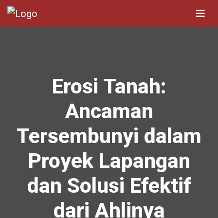
Erosi Tanah:
Ancaman
Tersembunyi dalam
Proyek Lapangan
dan Solusi Efektif
dari Ahlinya