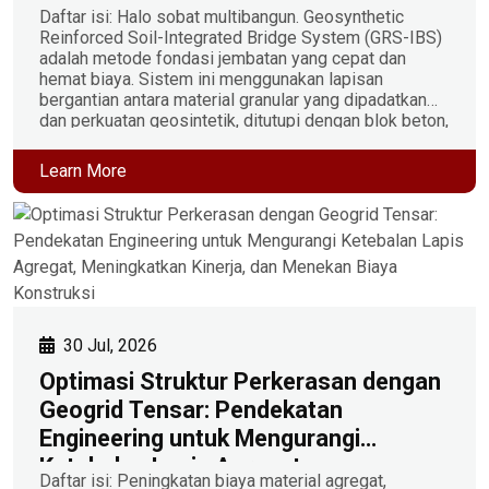
Daftar isi: Halo sobat multibangun. Geosynthetic
Reinforced Soil-Integrated Bridge System (GRS-IBS)
adalah metode fondasi jembatan yang cepat dan
hemat biaya. Sistem ini menggunakan lapisan
bergantian antara material granular yang dipadatkan
dan perkuatan geosintetik, ditutupi dengan blok beton,
untuk menopang superstruktur jembatan secara
langsung tanpa pengecoran beton atau fondasi tiang
Learn More
pancang dalam. Apa Itu Sistem Jembatan […]
30 Jul, 2026
Optimasi Struktur Perkerasan dengan
Geogrid Tensar: Pendekatan
Engineering untuk Mengurangi
Ketebalan Lapis Agregat,
Daftar isi: Peningkatan biaya material agregat,