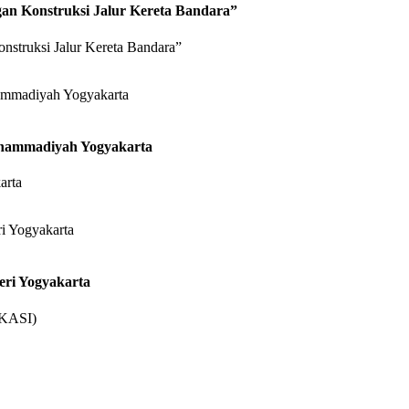
an Konstruksi Jalur Kereta Bandara”
struksi Jalur Kereta Bandara”
uhammadiyah Yogyakarta
arta
eri Yogyakarta
OKASI)