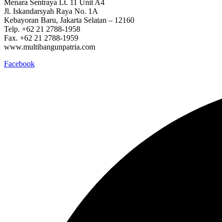
Menara Sentraya Lt. 11 Unit A4
Jl. Iskandarsyah Raya No. 1A
Kebayoran Baru, Jakarta Selatan – 12160
Telp. +62 21 2788-1958
Fax. +62 21 2788-1959
www.multibangunpatria.com
Facebook