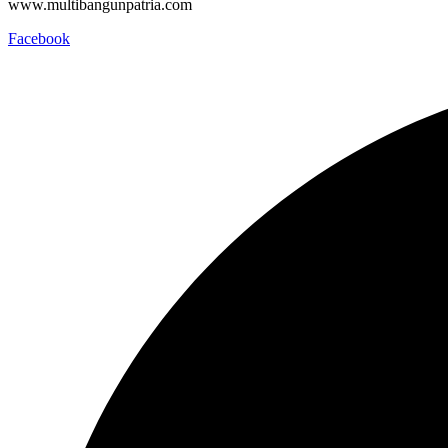
www.multibangunpatria.com
Facebook