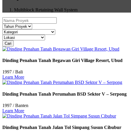
Multiblock Retaining Wall System
Cari
Dinding Penahan Tanah Begawan Giri Village Resort, Ubud
1997
/
Bali
Learn More
Dinding Penahan Tanah Perumahan BSD Sektor V – Serpong
1997
/
Banten
Learn More
Dinding Penahan Tanah Jalan Tol Simpang Susun Cibubur