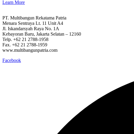
Learn More
PT. Multibangun Rekatama Patria
Menara Sentraya Lt. 11 Unit A4
Jl. Iskandarsyah Raya No. 1A
Kebayoran Baru, Jakarta Selatan – 12160
Telp. +62 21 2788-1958
Fax. +62 21 2788-1959
www.multibangunpatria.com
Facebook