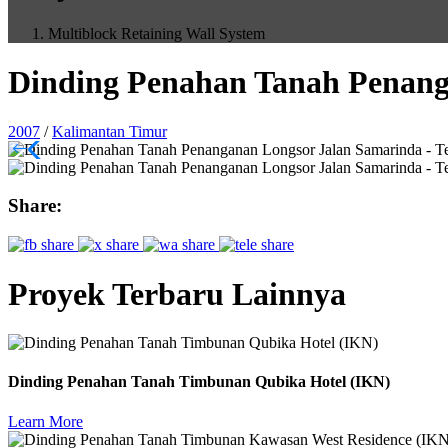
Multiblock Retaining Wall System
Dinding Penahan Tanah Penang
2007
/
Kalimantan Timur
Share:
Proyek Terbaru Lainnya
Dinding Penahan Tanah Timbunan Qubika Hotel (IKN)
Learn More