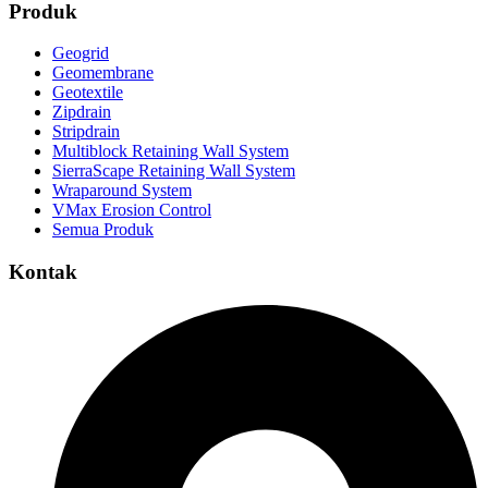
Produk
Geogrid
Geomembrane
Geotextile
Zipdrain
Stripdrain
Multiblock Retaining Wall System
SierraScape Retaining Wall System
Wraparound System
VMax Erosion Control
Semua Produk
Kontak