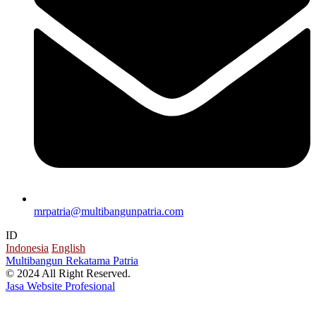
mrpatria@multibangunpatria.com
ID
Indonesia
English
Multibangun Rekatama Patria
© 2024 All Right Reserved.
Jasa Website Profesional