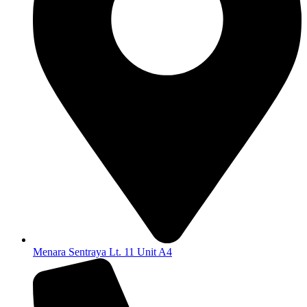
Menara Sentraya Lt. 11 Unit A4