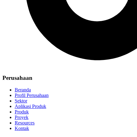
Perusahaan
Beranda
Profil Perusahaan
Sektor
Aplikasi Produk
Produk
Proyek
Resources
Kontak