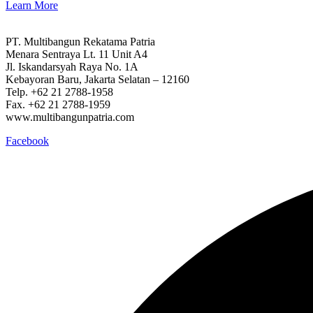
Learn More
PT. Multibangun Rekatama Patria
Menara Sentraya Lt. 11 Unit A4
Jl. Iskandarsyah Raya No. 1A
Kebayoran Baru, Jakarta Selatan – 12160
Telp. +62 21 2788-1958
Fax. +62 21 2788-1959
www.multibangunpatria.com
Facebook