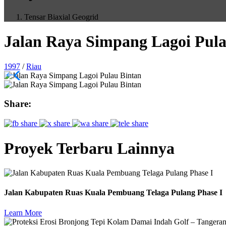
Tensar Biaxial Geogrid
Jalan Raya Simpang Lagoi Pula
1997
/
Riau
Share:
Proyek Terbaru Lainnya
Jalan Kabupaten Ruas Kuala Pembuang Telaga Pulang Phase I
Learn More