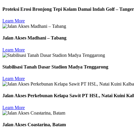
Proteksi Erosi Bronjong Tepi Kolam Damai Indah Golf – Tange
Learn More
Jalan Akses Madhani – Tabang
Learn More
Stabilisasi Tanah Dasar Stadion Madya Tenggarong
Learn More
Jalan Akses Perkebunan Kelapa Sawit PT HSL, Natai Kuini Kal
Learn More
Jalan Akses Coastarina, Batam