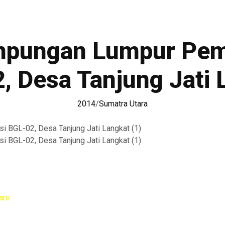
pungan Lumpur Pem
, Desa Tanjung Jati 
2014
/
Sumatra Utara