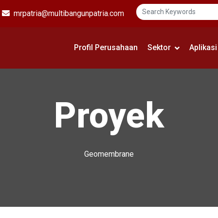
mrpatria@multibangunpatria.com
Profil Perusahaan
Sektor
Aplikas
Proyek
Geomembrane