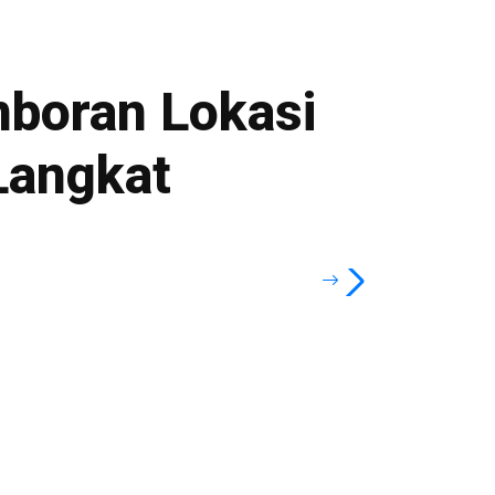
boran Lokasi
Langkat