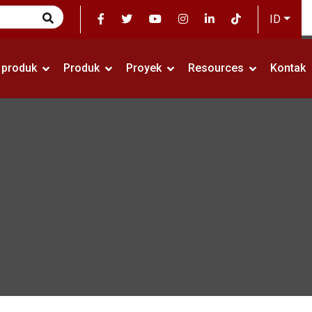
ID
i produk
Produk
Proyek
Resources
Kontak