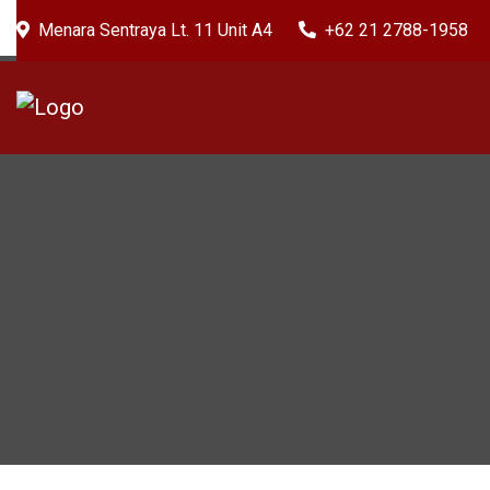
Menara Sentraya Lt. 11 Unit A4
+62 21 2788-1958