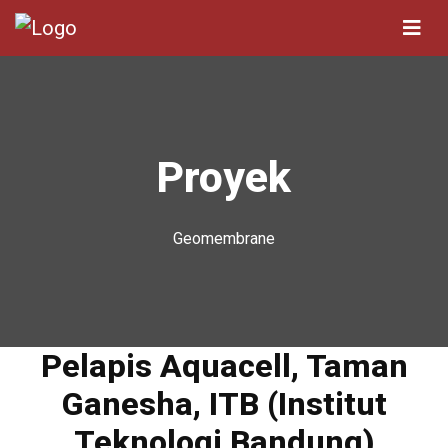
Proyek
Geomembrane
Pelapis Aquacell, Taman
Ganesha, ITB (Institut
Teknologi Bandung)