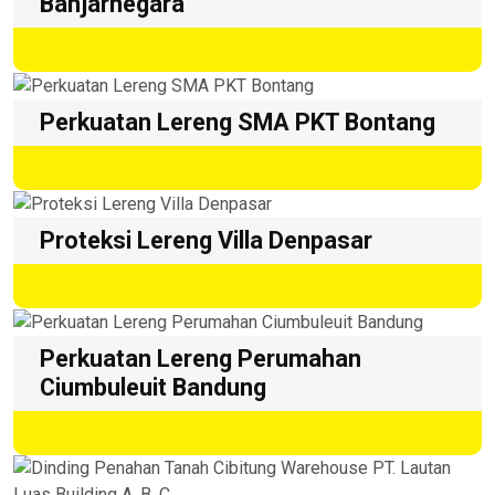
Banjarnegara
Learn More
Perkuatan Lereng SMA PKT Bontang
Learn More
Proteksi Lereng Villa Denpasar
Learn More
Perkuatan Lereng Perumahan
Ciumbuleuit Bandung
Learn More