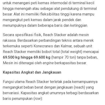
untuk menangani peti kemas intermodal di terminal kecil
hingga menengah atau sebagai alat pendukung di terminal
besar. Alat ini memiliki fleksibilitas tinggi karena mampu
mengangkut peti kemas dalam jarak pendek dan
menumpuknya dalam beberapa baris dan ketinggian.
Secara spesifikasi fisik, Reach Stacker adalah mesin
raksasa. Berdasarkan perbandingan teknis antara merek
terkemuka seperti Konecranes dan Kalmar, sebuah unit
Reach Stacker memiliki bobot total (total weight) mencapai
69.500 kg hingga 69.600 kg
(hampir 70 ton) tanpa beban,.
Mesin ini ditenagai oleh
engine
berkapasitas besar.
Kapasitas Angkat dan Jangkauan
Fungsi utama Reach Stacker terletak pada kemampuannya
mengangkat beban berat dengan jangkauan (reach) yang
bervariasi. Kapasitas angkat umumnya terbagi berdasarkan
baris penumpukan (
row
):