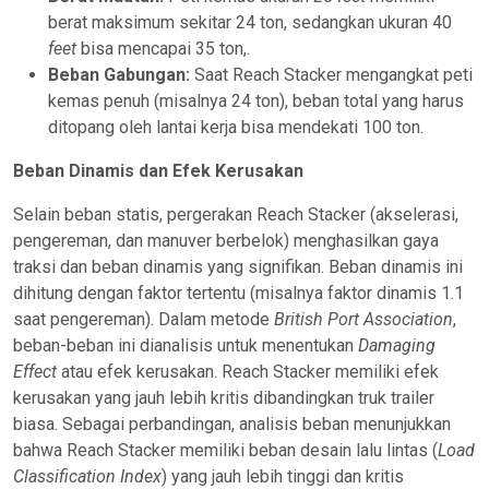
berat maksimum sekitar 24 ton, sedangkan ukuran 40
feet
bisa mencapai 35 ton,.
Beban Gabungan:
Saat Reach Stacker mengangkat peti
kemas penuh (misalnya 24 ton), beban total yang harus
ditopang oleh lantai kerja bisa mendekati 100 ton.
Beban Dinamis dan Efek Kerusakan
Selain beban statis, pergerakan Reach Stacker (akselerasi,
pengereman, dan manuver berbelok) menghasilkan gaya
traksi dan beban dinamis yang signifikan. Beban dinamis ini
dihitung dengan faktor tertentu (misalnya faktor dinamis 1.1
saat pengereman). Dalam metode
British Port Association
,
beban-beban ini dianalisis untuk menentukan
Damaging
Effect
atau efek kerusakan. Reach Stacker memiliki efek
kerusakan yang jauh lebih kritis dibandingkan truk trailer
biasa. Sebagai perbandingan, analisis beban menunjukkan
bahwa Reach Stacker memiliki beban desain lalu lintas (
Load
Classification Index
) yang jauh lebih tinggi dan kritis