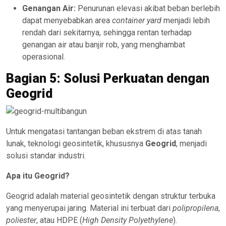
Genangan Air:
Penurunan elevasi akibat beban berlebih
dapat menyebabkan area
container yard
menjadi lebih
rendah dari sekitarnya, sehingga rentan terhadap
genangan air atau banjir rob, yang menghambat
operasional.
Bagian 5: Solusi Perkuatan dengan
Geogrid
Untuk mengatasi tantangan beban ekstrem di atas tanah
lunak, teknologi geosintetik, khususnya
Geogrid
, menjadi
solusi standar industri.
Apa itu Geogrid?
Geogrid adalah material geosintetik dengan struktur terbuka
yang menyerupai jaring. Material ini terbuat dari
polipropilena
,
poliester
, atau HDPE (
High Density Polyethylene
).