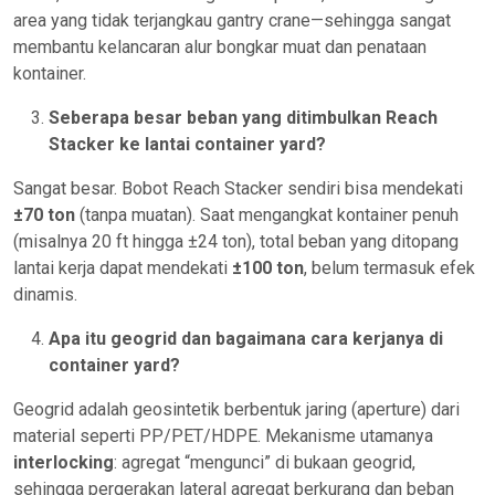
area yang tidak terjangkau gantry crane—sehingga sangat
membantu kelancaran alur bongkar muat dan penataan
kontainer.
Seberapa besar beban yang ditimbulkan Reach
Stacker ke lantai container yard?
Sangat besar. Bobot Reach Stacker sendiri bisa mendekati
±70 ton
(tanpa muatan). Saat mengangkat kontainer penuh
(misalnya 20 ft hingga ±24 ton), total beban yang ditopang
lantai kerja dapat mendekati
±100 ton
, belum termasuk efek
dinamis.
Apa itu geogrid dan bagaimana cara kerjanya di
container yard?
Geogrid adalah geosintetik berbentuk jaring (aperture) dari
material seperti PP/PET/HDPE. Mekanisme utamanya
interlocking
: agregat “mengunci” di bukaan geogrid,
sehingga pergerakan lateral agregat berkurang dan beban