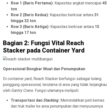
Row 1 (Baris Pertama):
Kapasitas angkat mencapai
45
ton
.
Row 2 (Baris Kedua):
Kapasitas berkisar antara
31
hingga 32 ton
.
Row 3 (Baris Ketiga):
Kapasitas berkisar antara
15
hingga 17 ton
.
Bagian 2: Fungsi Vital Reach
Stacker pada Container Yard
Operasional Bongkar Muat dan Penumpukan
Di
container yard
, Reach Stacker berfungsi sebagai tulang
punggung operasional, terutama di area yang tidak terjangkau
oleh
Gantry Crane
. Fungsi utamanya meliputi:
Transportasi dan
Stacking
:
Memindahkan peti kemas
dari truk trailer ke area penumpukan dan menyusunnya