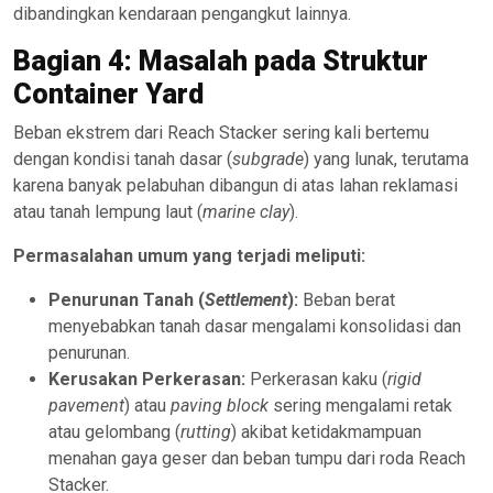
dibandingkan kendaraan pengangkut lainnya.
Bagian 4: Masalah pada Struktur
Container Yard
Beban ekstrem dari Reach Stacker sering kali bertemu
dengan kondisi tanah dasar (
subgrade
) yang lunak, terutama
karena banyak pelabuhan dibangun di atas lahan reklamasi
atau tanah lempung laut (
marine clay
).
Permasalahan umum yang terjadi meliputi:
Penurunan Tanah (
Settlement
):
Beban berat
menyebabkan tanah dasar mengalami konsolidasi dan
penurunan.
Kerusakan Perkerasan:
Perkerasan kaku (
rigid
pavement
) atau
paving block
sering mengalami retak
atau gelombang (
rutting
) akibat ketidakmampuan
menahan gaya geser dan beban tumpu dari roda Reach
Stacker.