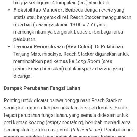
hingga ketinggian 4 tumpukan (
tier
) atau lebih.
Fleksibilitas Manuver:
Berbeda dengan
crane
yang
statis atau bergerak di rel, Reach Stacker menggunakan
roda ban (biasanya ukuran 18.00 x 25″) yang
memungkinkannya bergerak bebas di berbagai area
pelabuhan.
Layanan Pemeriksaan (Bea Cukai):
Di Pelabuhan
Tanjung Mas, misalnya, Reach Stacker digunakan untuk
memindahkan peti kemas ke
Long Room
(area
pemeriksaan bea cukai) untuk inspeksi barang yang
dicurigai.
Dampak Perubahan Fungsi Lahan
Penting untuk dicatat bahwa penggunaan Reach Stacker
sering kali dipicu oleh peningkatan arus peti kemas. Sering
terjadi perubahan fungsi lahan, yang semula didesain untuk
peti kemas kosong (
empty container
), berubah menjadi area
penumpukan peti kemas penuh (
full container
). Perubahan ini