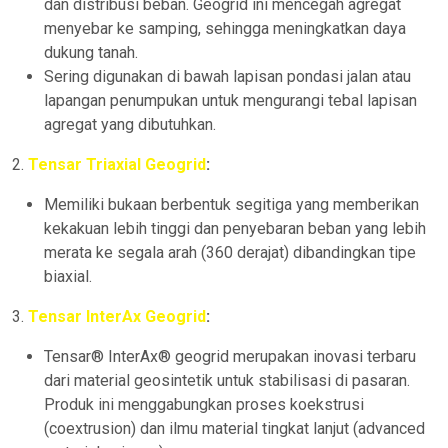
dan distribusi beban. Geogrid ini mencegah agregat
menyebar ke samping, sehingga meningkatkan daya
dukung tanah.
Sering digunakan di bawah lapisan pondasi jalan atau
lapangan penumpukan untuk mengurangi tebal lapisan
agregat yang dibutuhkan.
2.
Tensar
Triaxial Geogrid
:
Memiliki bukaan berbentuk segitiga yang memberikan
kekakuan lebih tinggi dan penyebaran beban yang lebih
merata ke segala arah (360 derajat) dibandingkan tipe
biaxial.
3.
Tensar
InterAx Geogrid
:
Tensar® InterAx® geogrid merupakan inovasi terbaru
dari material geosintetik untuk stabilisasi di pasaran.
Produk ini menggabungkan proses koekstrusi
(coextrusion) dan ilmu material tingkat lanjut (advanced