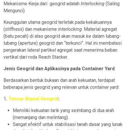
Mekanisme Kerja dari geogrid adalah
Interlocking
(Saling
Mengunci)
Keunggulan utama geogrid terletak pada kekakuannya
(
stiffness
) dan mekanisme
interlocking
. Material agregat
(batu pecah) di atas geogrid akan masuk ke dalam lubang-
lubang (aperture) geogrid dan “terkunci”. Hal ini membatasi
pergerakan lateral partikel agregat saat menerima beban
vertikal dari roda Reach Stacker.
Jenis Geogrid dan Aplikasinya pada Container Yard
Berdasarkan bentuk bukaan dan arah kekuatan, terdapat
beberapa jenis geogrid yang relevan untuk
container yard
:
1
.
Tensar Biaxial Geogrid
:
Memiliki kekuatan tarik yang seimbang di dua arah
(memanjang dan melintang).
Sangat efektif untuk stabilisasi tanah dasar yang lunak