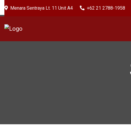
Menara Sentraya Lt. 11 Unit A4
+62 21 2788-1958