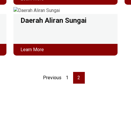
Daerah Aliran Sungai
Learn More
Previous
1
2