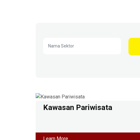
Kawasan Pariwisata
Learn More