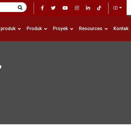
ID
i produk
Produk
Proyek
Resources
Kontak
r