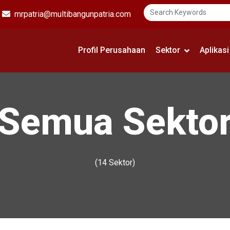
mrpatria@multibangunpatria.com
Profil Perusahaan
Sektor
Aplikas
Semua Sekto
(14 Sektor)