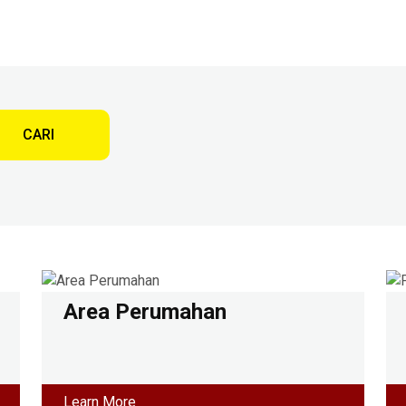
CARI
Area Perumahan
Learn More