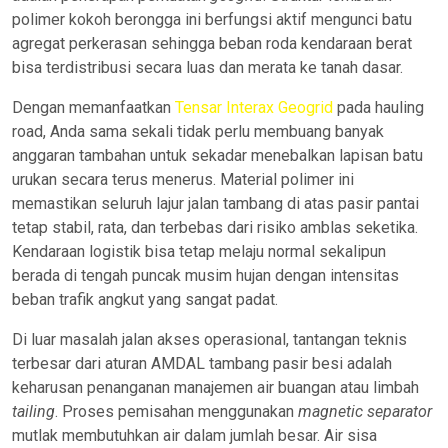
polimer kokoh berongga ini berfungsi aktif mengunci batu
agregat perkerasan sehingga beban roda kendaraan berat
bisa terdistribusi secara luas dan merata ke tanah dasar.
Dengan memanfaatkan
Tensar Interax Geogrid
pada hauling
road, Anda sama sekali tidak perlu membuang banyak
anggaran tambahan untuk sekadar menebalkan lapisan batu
urukan secara terus menerus. Material polimer ini
memastikan seluruh lajur jalan tambang di atas pasir pantai
tetap stabil, rata, dan terbebas dari risiko amblas seketika.
Kendaraan logistik bisa tetap melaju normal sekalipun
berada di tengah puncak musim hujan dengan intensitas
beban trafik angkut yang sangat padat.
Di luar masalah jalan akses operasional, tantangan teknis
terbesar dari aturan AMDAL tambang pasir besi adalah
keharusan penanganan manajemen air buangan atau limbah
tailing
. Proses pemisahan menggunakan
magnetic separator
mutlak membutuhkan air dalam jumlah besar. Air sisa