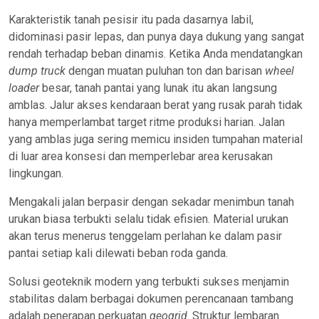
Karakteristik tanah pesisir itu pada dasarnya labil,
didominasi pasir lepas, dan punya daya dukung yang sangat
rendah terhadap beban dinamis. Ketika Anda mendatangkan
dump truck
dengan muatan puluhan ton dan barisan
wheel
loader
besar, tanah pantai yang lunak itu akan langsung
amblas. Jalur akses kendaraan berat yang rusak parah tidak
hanya memperlambat target ritme produksi harian. Jalan
yang amblas juga sering memicu insiden tumpahan material
di luar area konsesi dan memperlebar area kerusakan
lingkungan.
Mengakali jalan berpasir dengan sekadar menimbun tanah
urukan biasa terbukti selalu tidak efisien. Material urukan
akan terus menerus tenggelam perlahan ke dalam pasir
pantai setiap kali dilewati beban roda ganda.
Solusi geoteknik modern yang terbukti sukses menjamin
stabilitas dalam berbagai dokumen perencanaan tambang
adalah penerapan perkuatan
geogrid
. Struktur lembaran