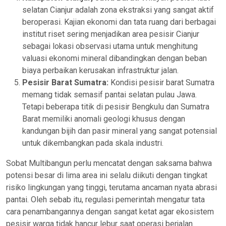
selatan Cianjur adalah zona ekstraksi yang sangat aktif
beroperasi. Kajian ekonomi dan tata ruang dari berbagai
institut riset sering menjadikan area pesisir Cianjur
sebagai lokasi observasi utama untuk menghitung
valuasi ekonomi mineral dibandingkan dengan beban
biaya perbaikan kerusakan infrastruktur jalan.
Pesisir Barat Sumatra:
Kondisi pesisir barat Sumatra
memang tidak semasif pantai selatan pulau Jawa.
Tetapi beberapa titik di pesisir Bengkulu dan Sumatra
Barat memiliki anomali geologi khusus dengan
kandungan bijih dan pasir mineral yang sangat potensial
untuk dikembangkan pada skala industri.
Sobat Multibangun perlu mencatat dengan saksama bahwa
potensi besar di lima area ini selalu diikuti dengan tingkat
risiko lingkungan yang tinggi, terutama ancaman nyata abrasi
pantai. Oleh sebab itu, regulasi pemerintah mengatur tata
cara penambangannya dengan sangat ketat agar ekosistem
pesisir warga tidak hancur lebur saat operasi berjalan.