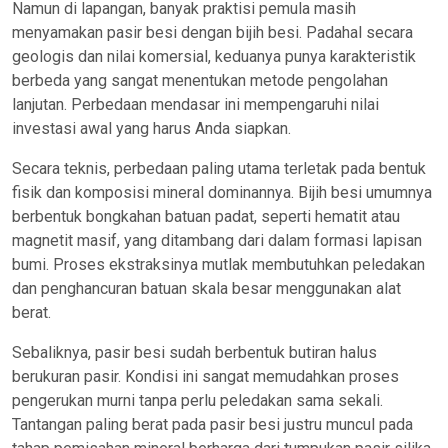
Namun di lapangan, banyak praktisi pemula masih
menyamakan pasir besi dengan bijih besi. Padahal secara
geologis dan nilai komersial, keduanya punya karakteristik
berbeda yang sangat menentukan metode pengolahan
lanjutan. Perbedaan mendasar ini mempengaruhi nilai
investasi awal yang harus Anda siapkan.
Secara teknis, perbedaan paling utama terletak pada bentuk
fisik dan komposisi mineral dominannya. Bijih besi umumnya
berbentuk bongkahan batuan padat, seperti hematit atau
magnetit masif, yang ditambang dari dalam formasi lapisan
bumi. Proses ekstraksinya mutlak membutuhkan peledakan
dan penghancuran batuan skala besar menggunakan alat
berat.
Sebaliknya, pasir besi sudah berbentuk butiran halus
berukuran pasir. Kondisi ini sangat memudahkan proses
pengerukan murni tanpa perlu peledakan sama sekali.
Tantangan paling berat pada pasir besi justru muncul pada