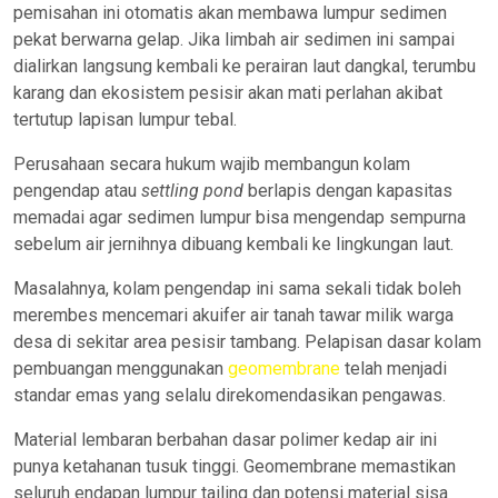
pemisahan ini otomatis akan membawa lumpur sedimen
pekat berwarna gelap. Jika limbah air sedimen ini sampai
dialirkan langsung kembali ke perairan laut dangkal, terumbu
karang dan ekosistem pesisir akan mati perlahan akibat
tertutup lapisan lumpur tebal.
Perusahaan secara hukum wajib membangun kolam
pengendap atau
settling pond
berlapis dengan kapasitas
memadai agar sedimen lumpur bisa mengendap sempurna
sebelum air jernihnya dibuang kembali ke lingkungan laut.
Masalahnya, kolam pengendap ini sama sekali tidak boleh
merembes mencemari akuifer air tanah tawar milik warga
desa di sekitar area pesisir tambang. Pelapisan dasar kolam
pembuangan menggunakan
geomembrane
telah menjadi
standar emas yang selalu direkomendasikan pengawas.
Material lembaran berbahan dasar polimer kedap air ini
punya ketahanan tusuk tinggi. Geomembrane memastikan
seluruh endapan lumpur tailing dan potensi material sisa