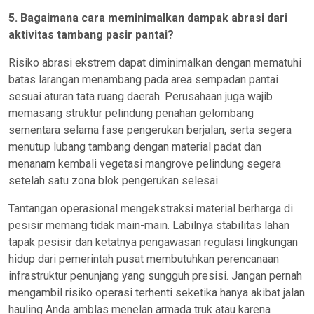
5. Bagaimana cara meminimalkan dampak abrasi dari
aktivitas tambang pasir pantai?
Risiko abrasi ekstrem dapat diminimalkan dengan mematuhi
batas larangan menambang pada area sempadan pantai
sesuai aturan tata ruang daerah. Perusahaan juga wajib
memasang struktur pelindung penahan gelombang
sementara selama fase pengerukan berjalan, serta segera
menutup lubang tambang dengan material padat dan
menanam kembali vegetasi mangrove pelindung segera
setelah satu zona blok pengerukan selesai.
Tantangan operasional mengekstraksi material berharga di
pesisir memang tidak main-main. Labilnya stabilitas lahan
tapak pesisir dan ketatnya pengawasan regulasi lingkungan
hidup dari pemerintah pusat membutuhkan perencanaan
infrastruktur penunjang yang sungguh presisi. Jangan pernah
mengambil risiko operasi terhenti seketika hanya akibat jalan
hauling Anda amblas menelan armada truk atau karena