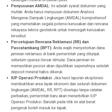
Penyusunan AMDAL:
Ini adalah syarat dokumen yang
mutlak. Anda harus menyusun dokumen Analisis
Mengenai Dampak Lingkungan (AMDAL) komprehensif
yang memetakan segala potensi kerusakan dan rencana
rekayasa teknis geoteknik untuk mencegah kerusakan
tersebut.
Persetujuan Rencana Reklamasi (RR) dan
Pascatambang (RPT):
Anda wajib menyetorkan dana
jaminan reklamasi di bank pemerintah yang ditunjuk
sebelum operasi besar dimulai. Dana jaminan ini
memastikan pesisir akan dipulihkan sepenuhnya setelah
deposit mineral habis dikeruk.
IUP Operasi Produksi:
Jika hasil laporan eksplorasi
membuktikan area layak ekonomi dan seluruh dokumen
lingkungan (AMDAL, RR, RPT) disetujui tanpa catatan
perbaikan, pemerintah baru akan menerbitkan IUP
Operasi Produksi. Barulah pada titik ini alat berat
pengeruk boleh masuk ke tapak.