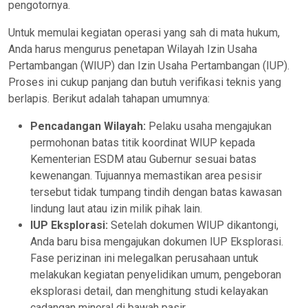
pengotornya.
Untuk memulai kegiatan operasi yang sah di mata hukum,
Anda harus mengurus penetapan Wilayah Izin Usaha
Pertambangan (WIUP) dan Izin Usaha Pertambangan (IUP).
Proses ini cukup panjang dan butuh verifikasi teknis yang
berlapis. Berikut adalah tahapan umumnya:
Pencadangan Wilayah:
Pelaku usaha mengajukan
permohonan batas titik koordinat WIUP kepada
Kementerian ESDM atau Gubernur sesuai batas
kewenangan. Tujuannya memastikan area pesisir
tersebut tidak tumpang tindih dengan batas kawasan
lindung laut atau izin milik pihak lain.
IUP Eksplorasi:
Setelah dokumen WIUP dikantongi,
Anda baru bisa mengajukan dokumen IUP Eksplorasi.
Fase perizinan ini melegalkan perusahaan untuk
melakukan kegiatan penyelidikan umum, pengeboran
eksplorasi detail, dan menghitung studi kelayakan
cadangan mineral di bawah pasir.