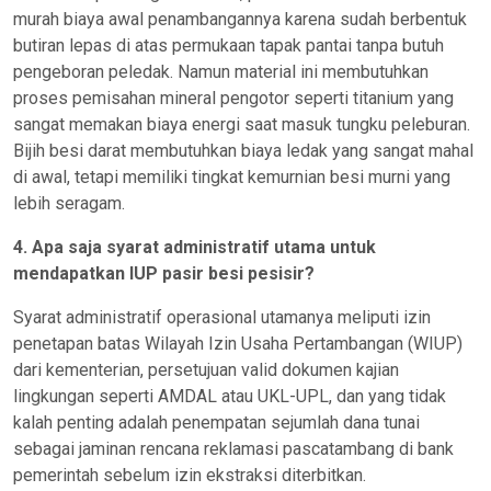
murah biaya awal penambangannya karena sudah berbentuk
butiran lepas di atas permukaan tapak pantai tanpa butuh
pengeboran peledak. Namun material ini membutuhkan
proses pemisahan mineral pengotor seperti titanium yang
sangat memakan biaya energi saat masuk tungku peleburan.
Bijih besi darat membutuhkan biaya ledak yang sangat mahal
di awal, tetapi memiliki tingkat kemurnian besi murni yang
lebih seragam.
4. Apa saja syarat administratif utama untuk
mendapatkan IUP pasir besi pesisir?
Syarat administratif operasional utamanya meliputi izin
penetapan batas Wilayah Izin Usaha Pertambangan (WIUP)
dari kementerian, persetujuan valid dokumen kajian
lingkungan seperti AMDAL atau UKL-UPL, dan yang tidak
kalah penting adalah penempatan sejumlah dana tunai
sebagai jaminan rencana reklamasi pascatambang di bank
pemerintah sebelum izin ekstraksi diterbitkan.