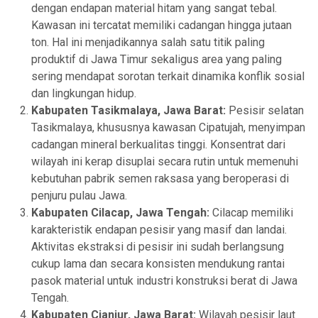
dengan endapan material hitam yang sangat tebal.
Kawasan ini tercatat memiliki cadangan hingga jutaan
ton. Hal ini menjadikannya salah satu titik paling
produktif di Jawa Timur sekaligus area yang paling
sering mendapat sorotan terkait dinamika konflik sosial
dan lingkungan hidup.
Kabupaten Tasikmalaya, Jawa Barat:
Pesisir selatan
Tasikmalaya, khususnya kawasan Cipatujah, menyimpan
cadangan mineral berkualitas tinggi. Konsentrat dari
wilayah ini kerap disuplai secara rutin untuk memenuhi
kebutuhan pabrik semen raksasa yang beroperasi di
penjuru pulau Jawa.
Kabupaten Cilacap, Jawa Tengah:
Cilacap memiliki
karakteristik endapan pesisir yang masif dan landai.
Aktivitas ekstraksi di pesisir ini sudah berlangsung
cukup lama dan secara konsisten mendukung rantai
pasok material untuk industri konstruksi berat di Jawa
Tengah.
Kabupaten Cianjur, Jawa Barat:
Wilayah pesisir laut