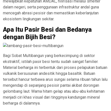
mewajibkan kepatuhan AMDAL, hilirisasi melalui smelter
dalam negeri, serta penggunaan infrastruktur andal guna
mencegah abrasi pesisir dan memastikan keberlanjutan
ekosistem lingkungan sekitar.
Apa Itu Pasir Besi dan Bedanya
dengan Bijih Besi?
Bagi Sobat Multibangun yang berkecimpung di sektor
ekstraktif, istilah pasir besi tentu sudah sangat familier.
Material berharga ini terbentuk dari proses pelapukan batuan
vulkanik bersusunan andesitik hingga basaltik. Batuan
tersebut hancur terbawa arus sungai selama ribuan tahun lalu
mengendap di sepanjang pesisir pantai akibat dorongan
gelombang laut. Warna hitam gelap atau abu-abu kehitaman
menjadi ciri khas visual dari tingginya kandungan mineral
berharga di dalamnya.