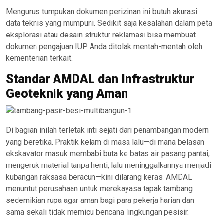
Mengurus tumpukan dokumen perizinan ini butuh akurasi
data teknis yang mumpuni. Sedikit saja kesalahan dalam peta
eksplorasi atau desain struktur reklamasi bisa membuat
dokumen pengajuan IUP Anda ditolak mentah-mentah oleh
kementerian terkait.
Standar AMDAL dan Infrastruktur
Geoteknik yang Aman
Di bagian inilah terletak inti sejati dari penambangan modern
yang beretika. Praktik kelam di masa lalu—di mana belasan
ekskavator masuk membabi buta ke batas air pasang pantai,
mengeruk material tanpa henti, lalu meninggalkannya menjadi
kubangan raksasa beracun—kini dilarang keras. AMDAL
menuntut perusahaan untuk merekayasa tapak tambang
sedemikian rupa agar aman bagi para pekerja harian dan
sama sekali tidak memicu bencana lingkungan pesisir.