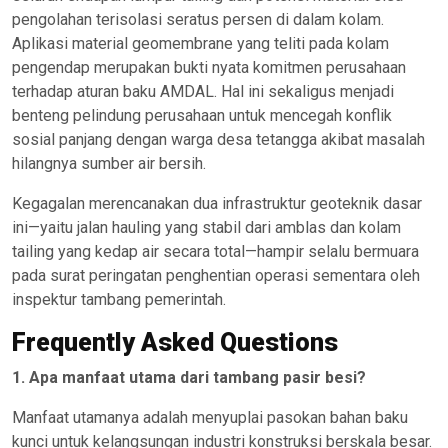
pengolahan terisolasi seratus persen di dalam kolam.
Aplikasi material geomembrane yang teliti pada kolam
pengendap merupakan bukti nyata komitmen perusahaan
terhadap aturan baku AMDAL. Hal ini sekaligus menjadi
benteng pelindung perusahaan untuk mencegah konflik
sosial panjang dengan warga desa tetangga akibat masalah
hilangnya sumber air bersih.
Kegagalan merencanakan dua infrastruktur geoteknik dasar
ini—yaitu jalan hauling yang stabil dari amblas dan kolam
tailing yang kedap air secara total—hampir selalu bermuara
pada surat peringatan penghentian operasi sementara oleh
inspektur tambang pemerintah.
Frequently Asked Questions
1. Apa manfaat utama dari tambang pasir besi?
Manfaat utamanya adalah menyuplai pasokan bahan baku
kunci untuk kelangsungan industri konstruksi berskala besar.