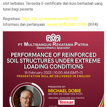
slot terbatas. Tersedia E-certificate dan kuis berhadiah uang
tunai bagi peserta.
Registrasi:
https://bit.ly/mrpwebinarfeb2022
Informasi dan pertanyaan:
wa.me/6282298510700
(RIFA)