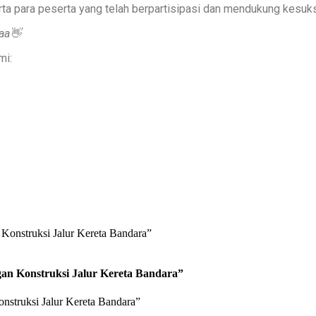
ta para peserta yang telah berpartisipasi dan mendukung kesuks
aa👋
mi:
an Konstruksi Jalur Kereta Bandara”
struksi Jalur Kereta Bandara”