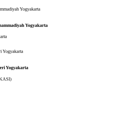
uhammadiyah Yogyakarta
arta
eri Yogyakarta
OKASI)