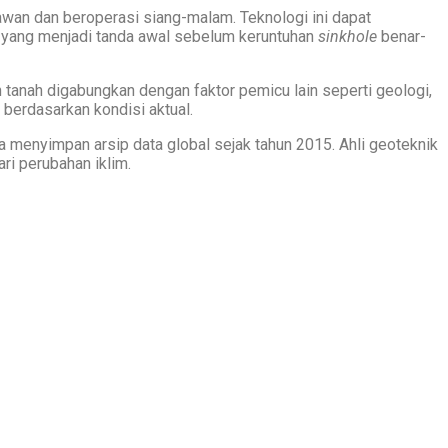
wan dan beroperasi siang-malam. Teknologi ini dapat
 yang menjadi tanda awal sebelum keruntuhan
sinkhole
benar-
n tanah digabungkan dengan faktor pemicu lain seperti geologi,
 berdasarkan kondisi aktual.
a menyimpan arsip data global sejak tahun 2015. Ahli geoteknik
ri perubahan iklim.