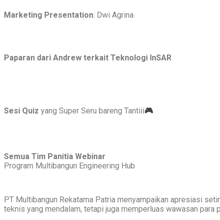
Marketing Presentation
: Dwi Agrina
Paparan dari Andrew terkait Teknologi InSAR
🎮
Sesi Quiz
yang Super Seru bareng Tantiii
Semua Tim Panitia Webinar
Program Multibangun Engineering Hub
PT Multibangun Rekatama Patria menyampaikan apresiasi seti
teknis yang mendalam, tetapi juga memperluas wawasan para p