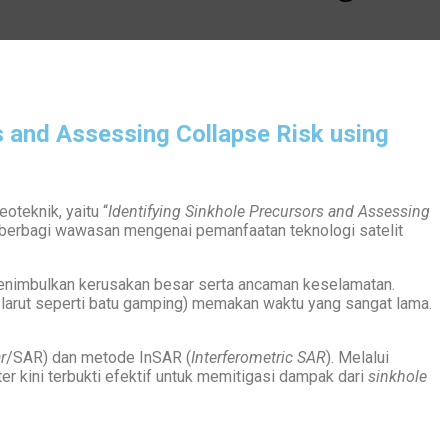
s and Assessing Collapse Risk using
oteknik, yaitu “
Identifying Sinkhole Precursors and Assessing
 berbagi wawasan mengenai pemanfaatan teknologi satelit
t menimbulkan kerusakan besar serta ancaman keselamatan.
arut seperti batu gamping) memakan waktu yang sangat lama.
r
/SAR) dan metode InSAR (
Interferometric SAR
). Melalui
er kini terbukti efektif untuk memitigasi dampak dari
sinkhole