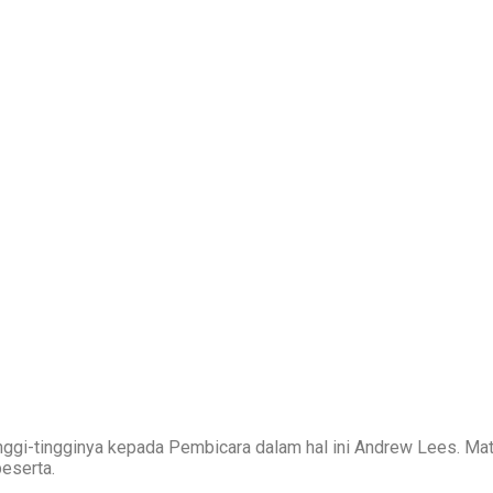
nggi-tingginya kepada Pembicara dalam hal ini Andrew Lees. M
eserta.