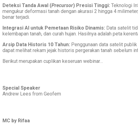
Deteksi Tanda Awal (
Precursor
) Presisi Tinggi:
Teknologi In
mengukur deformasi tanah dengan akurasi 2 hingga 4 milimete
benar terjadi.
Integrasi AI untuk Pemetaan Risiko Dinamis:
Data satelit tid
kelembapan tanah, dan curah hujan. Hasilnya adalah peta keren
Arsip Data Historis 10 Tahun:
Penggunaan data satelit publik
dapat melihat rekam jejak historis pergerakan tanah sebelum in
Berikut merupakan cuplikan keseruan webinar…
Special Speaker
Andrew Lees from Geofem
MC by Rifaa