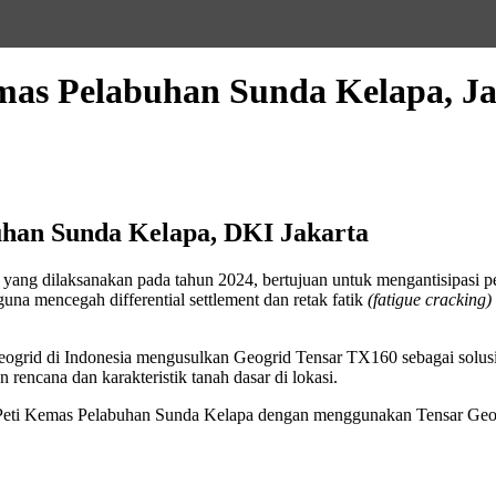
emas Pelabuhan Sunda Kelapa, J
buhan Sunda Kelapa, DKI Jakarta
 yang dilaksanakan pada tahun 2024, bertujuan untuk mengantisipasi p
una mencegah differential settlement dan retak fatik
(fatigue cracking)
Geogrid di Indonesia mengusulkan Geogrid Tensar TX160 sebagai solusi
encana dan karakteristik tanah dasar di lokasi.
r Peti Kemas Pelabuhan Sunda Kelapa dengan menggunakan Tensar Geog