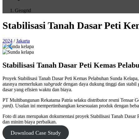
Geogrid
Stabilisasi Tanah Dasar Peti K
2024
/
Jakarta
Stabilisasi Tanah Dasar Peti Kemas Pela
Proyek Stabilisasi Tanah Dasar Peti Kemas Pelabuhan Sunda Kelapa,
atasnya memerlukan
subgrade
dengan daya dukung tinggi dan stabil g
dasar yang efisien waktu dan biaya.
PT Multibangunan Rekatama Patria selaku distributor resmi Tensar 
yard)
. Usulan ini mempertimbangkan kesesuaian produk dengan beban r
Foto di atas merupakan dokumentasi proyek Stabilisasi Tanah Dasa
dan minim biaya perbaikan.
Download Case Study