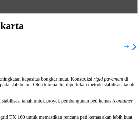
akarta
eningkatan kapasitas bongkar muat. Konstruksi
rigid pavement
di
pada slab beton. Oleh karena itu, diperlukan metode stabilisasi tanah
 stabilisasi tanah untuk proyek pembangunan peti kemas
(container
rid TX 160 untuk memastikan rencana peti kemas akan lebih kuat