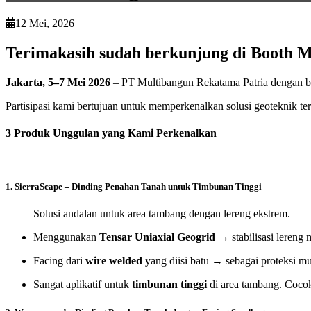
12 Mei, 2026
Terimakasih sudah berkunjung di Booth M
Jakarta, 5–7 Mei 2026
– PT Multibangun Rekatama Patria dengan ba
Partisipasi kami bertujuan untuk memperkenalkan solusi geoteknik t
3 Produk Unggulan yang Kami Perkenalkan
1. SierraScape – Dinding Penahan Tanah untuk Timbunan Tinggi
Solusi andalan untuk area tambang dengan lereng ekstrem.
Menggunakan
Tensar Uniaxial Geogrid
→ stabilisasi lereng
Facing dari
wire welded
yang diisi batu → sebagai proteksi m
Sangat aplikatif untuk
timbunan tinggi
di area tambang. Cocok