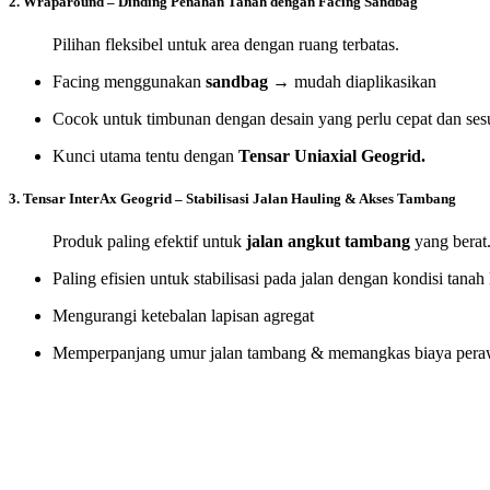
2. Wraparound – Dinding Penahan Tanah dengan Facing Sandbag
Pilihan fleksibel untuk area dengan ruang terbatas.
Facing menggunakan
sandbag
→ mudah diaplikasikan
Cocok untuk timbunan dengan desain yang perlu cepat dan ses
Kunci utama tentu dengan
Tensar Uniaxial Geogrid.
3. Tensar InterAx Geogrid – Stabilisasi Jalan Hauling & Akses Tambang
Produk paling efektif untuk
jalan angkut tambang
yang berat
Paling efisien untuk stabilisasi pada jalan dengan kondisi tanah
Mengurangi ketebalan lapisan agregat
Memperpanjang umur jalan tambang & memangkas biaya pera