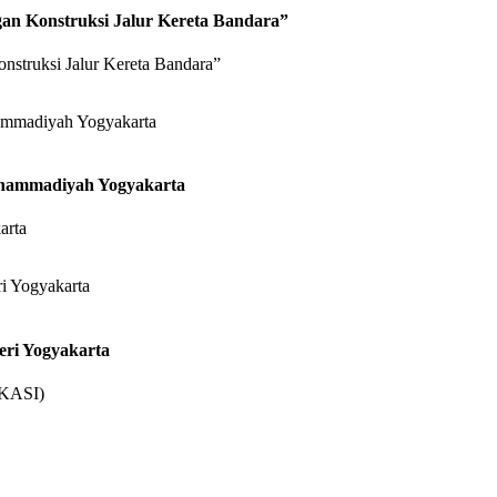
an Konstruksi Jalur Kereta Bandara”
struksi Jalur Kereta Bandara”
uhammadiyah Yogyakarta
arta
eri Yogyakarta
OKASI)