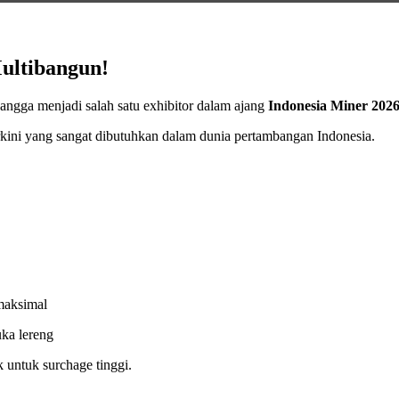
ultibangun!
ngga menjadi salah satu exhibitor dalam ajang
Indonesia Miner 202
erkini yang sangat dibutuhkan dalam dunia pertambangan Indonesia.
 maksimal
uka lereng
 untuk surchage tinggi.