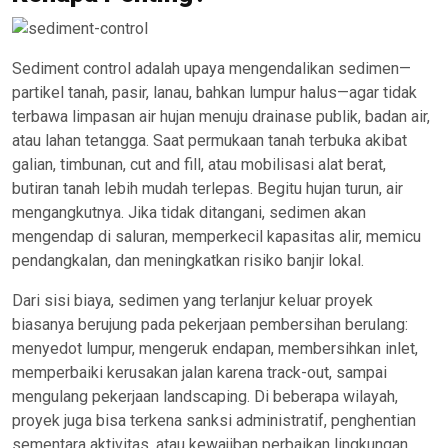
Sediment control adalah upaya mengendalikan sedimen—
partikel tanah, pasir, lanau, bahkan lumpur halus—agar tidak
terbawa limpasan air hujan menuju drainase publik, badan air,
atau lahan tetangga. Saat permukaan tanah terbuka akibat
galian, timbunan, cut and fill, atau mobilisasi alat berat,
butiran tanah lebih mudah terlepas. Begitu hujan turun, air
mengangkutnya. Jika tidak ditangani, sedimen akan
mengendap di saluran, memperkecil kapasitas alir, memicu
pendangkalan, dan meningkatkan risiko banjir lokal.
Dari sisi biaya, sedimen yang terlanjur keluar proyek
biasanya berujung pada pekerjaan pembersihan berulang:
menyedot lumpur, mengeruk endapan, membersihkan inlet,
memperbaiki kerusakan jalan karena track-out, sampai
mengulang pekerjaan landscaping. Di beberapa wilayah,
proyek juga bisa terkena sanksi administratif, penghentian
sementara aktivitas, atau kewajiban perbaikan lingkungan.