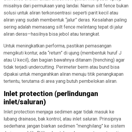
misalnya dari permukaan yang landai. Namun silt fence bukan
solusi untuk aliran terkonsentrasi seperti parit kecil atau
aliran yang sudah membentuk “jalur” deras. Kesalahan paling
sering adalah memasang silt fence melintang tepat di jalur
aliran deras—hasilnya bisa jebol atau terangkat.
Untuk meningkatkan performa, pastikan pemasangan
mengikuti kontur, ada “return” di ujung (membentuk huruf J
atau U kecil), dan bagian bawahnya ditanam (trenching) agar
tidak terjadi undercutting. Perimeter berm atau bund bisa
dipakai untuk mengarahkan aliran menuju titik penangkapan
tertentu, terutama di area yang butuh pembelokan aliran.
Inlet protection (perlindungan
inlet/saluran)
Inlet protection menjaga sedimen agar tidak masuk ke
lubang drainase, bak kontrol, atau inlet saluran. Prinsipnya
sederhana: jangan biarkan sedimen “menghilang” ke sistem