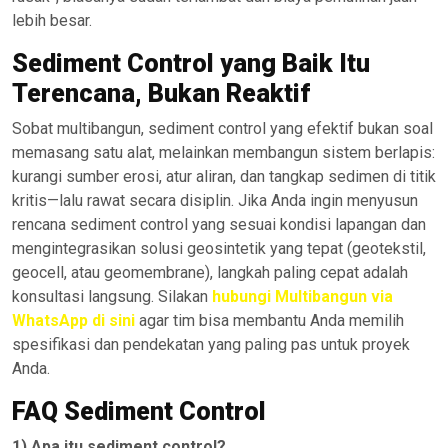
lebih besar.
Sediment Control yang Baik Itu
Terencana, Bukan Reaktif
Sobat multibangun, sediment control yang efektif bukan soal
memasang satu alat, melainkan membangun sistem berlapis:
kurangi sumber erosi, atur aliran, dan tangkap sedimen di titik
kritis—lalu rawat secara disiplin. Jika Anda ingin menyusun
rencana sediment control yang sesuai kondisi lapangan dan
mengintegrasikan solusi geosintetik yang tepat (geotekstil,
geocell, atau geomembrane), langkah paling cepat adalah
konsultasi langsung. Silakan
hubungi Multibangun via
WhatsApp di sini
agar tim bisa membantu Anda memilih
spesifikasi dan pendekatan yang paling pas untuk proyek
Anda.
FAQ Sediment Control
1) Apa itu sediment control?