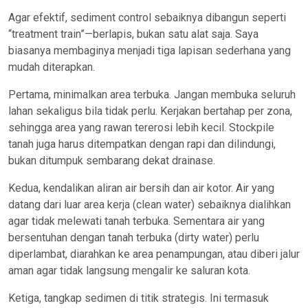
Agar efektif, sediment control sebaiknya dibangun seperti
“treatment train”—berlapis, bukan satu alat saja. Saya
biasanya membaginya menjadi tiga lapisan sederhana yang
mudah diterapkan.
Pertama, minimalkan area terbuka. Jangan membuka seluruh
lahan sekaligus bila tidak perlu. Kerjakan bertahap per zona,
sehingga area yang rawan tererosi lebih kecil. Stockpile
tanah juga harus ditempatkan dengan rapi dan dilindungi,
bukan ditumpuk sembarang dekat drainase.
Kedua, kendalikan aliran air bersih dan air kotor. Air yang
datang dari luar area kerja (clean water) sebaiknya dialihkan
agar tidak melewati tanah terbuka. Sementara air yang
bersentuhan dengan tanah terbuka (dirty water) perlu
diperlambat, diarahkan ke area penampungan, atau diberi jalur
aman agar tidak langsung mengalir ke saluran kota.
Ketiga, tangkap sedimen di titik strategis. Ini termasuk