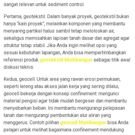
sangat relevan untuk sediment control.
Pertama, geotekstil. Dalam banyak proyek, geotekstil bukan
hanya “kain proyek”, melainkan komponen yang membantu
menyaring partikel halus sambil tetap meloloskan air,
sekaligus memisahkan lapisan tanah dasar dan agregat agar
struktur tetap stabil. Jika Anda ingin melihat opsi yang
sesuai kebutuhan lapangan, Anda bisa mempertimbangkan
referensi produk
geotekstil Multibangun
sebagai titik awal
diskusi teknis.
Kedua, geocell. Untuk area yang rawan erosi permukaan,
seperti lereng atau akses jalan kerja yang sering dilalui,
geocell bekerja dengan konsep confinement: mengunci
material pengisi agar tidak mudah bergeser dan membantu
menyebarkan beban. Ini membantu mengurangi pelepasan
tanah dan mengurangi pembentukan alur aliran yang
menggerus. Contoh pilihan
geocell Multibangun
bisa Anda
pelajari untuk melihat bagaimana confinement mendukung