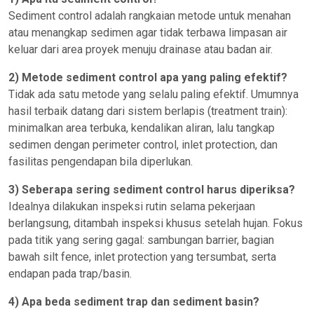
Sediment control adalah rangkaian metode untuk menahan
atau menangkap sedimen agar tidak terbawa limpasan air
keluar dari area proyek menuju drainase atau badan air.
2) Metode sediment control apa yang paling efektif?
Tidak ada satu metode yang selalu paling efektif. Umumnya
hasil terbaik datang dari sistem berlapis (treatment train):
minimalkan area terbuka, kendalikan aliran, lalu tangkap
sedimen dengan perimeter control, inlet protection, dan
fasilitas pengendapan bila diperlukan.
3) Seberapa sering sediment control harus diperiksa?
Idealnya dilakukan inspeksi rutin selama pekerjaan
berlangsung, ditambah inspeksi khusus setelah hujan. Fokus
pada titik yang sering gagal: sambungan barrier, bagian
bawah silt fence, inlet protection yang tersumbat, serta
endapan pada trap/basin.
4) Apa beda sediment trap dan sediment basin?