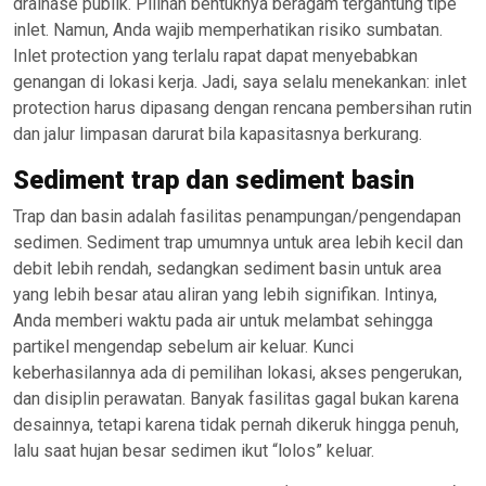
drainase publik. Pilihan bentuknya beragam tergantung tipe
inlet. Namun, Anda wajib memperhatikan risiko sumbatan.
Inlet protection yang terlalu rapat dapat menyebabkan
genangan di lokasi kerja. Jadi, saya selalu menekankan: inlet
protection harus dipasang dengan rencana pembersihan rutin
dan jalur limpasan darurat bila kapasitasnya berkurang.
Sediment trap dan sediment basin
Trap dan basin adalah fasilitas penampungan/pengendapan
sedimen. Sediment trap umumnya untuk area lebih kecil dan
debit lebih rendah, sedangkan sediment basin untuk area
yang lebih besar atau aliran yang lebih signifikan. Intinya,
Anda memberi waktu pada air untuk melambat sehingga
partikel mengendap sebelum air keluar. Kunci
keberhasilannya ada di pemilihan lokasi, akses pengerukan,
dan disiplin perawatan. Banyak fasilitas gagal bukan karena
desainnya, tetapi karena tidak pernah dikeruk hingga penuh,
lalu saat hujan besar sedimen ikut “lolos” keluar.