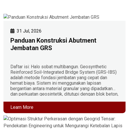
31 Jul, 2026
Panduan Konstruksi Abutment
Jembatan GRS
Daftar isi: Halo sobat multibangun. Geosynthetic
Reinforced Soil-Integrated Bridge System (GRS-IBS)
adalah metode fondasi jembatan yang cepat dan
hemat biaya. Sistem ini menggunakan lapisan
bergantian antara material granular yang dipadatkan
dan perkuatan geosintetik, ditutupi dengan blok beton,
untuk menopang superstruktur jembatan secara
langsung tanpa pengecoran beton atau fondasi tiang
Learn More
pancang dalam. Apa Itu Sistem Jembatan […]