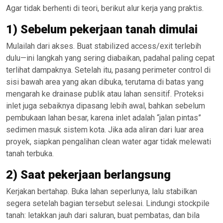
Agar tidak berhenti di teori, berikut alur kerja yang praktis.
1) Sebelum pekerjaan tanah dimulai
Mulailah dari akses. Buat stabilized access/exit terlebih
dulu—ini langkah yang sering diabaikan, padahal paling cepat
terlihat dampaknya. Setelah itu, pasang perimeter control di
sisi bawah area yang akan dibuka, terutama di batas yang
mengarah ke drainase publik atau lahan sensitif. Proteksi
inlet juga sebaiknya dipasang lebih awal, bahkan sebelum
pembukaan lahan besar, karena inlet adalah “jalan pintas”
sedimen masuk sistem kota. Jika ada aliran dari luar area
proyek, siapkan pengalihan clean water agar tidak melewati
tanah terbuka.
2) Saat pekerjaan berlangsung
Kerjakan bertahap. Buka lahan seperlunya, lalu stabilkan
segera setelah bagian tersebut selesai. Lindungi stockpile
tanah: letakkan jauh dari saluran, buat pembatas, dan bila