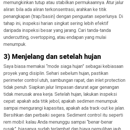
memungkinkan tutup atau stabilkan permukaannya. Atur jalur
aliran: bila ada aliran terkonsentrasi, arahkan ke titik
penangkapan (trap/basin) dengan penguatan seperlunya. Di
tahap ini, inspeksi harian singkat sering lebih efektif
daripada inspeksi besar yang jarang. Cari tanda-tanda
undercutting, overtopping, atau endapan yang mulai
menumpuk.
3) Menjelang dan setelah hujan
Saya biasa memakai “mode siaga hujan” sebagai kebiasaan
proyek yang disiplin. Sehari sebelum hujan, pastikan
perimeter control utuh, sambungan rapat, dan inlet protection
tidak penuh. Siapkan jalur limpasan darurat agar genangan
tidak merusak area kerja. Setelah hujan, lakukan inspeksi
cepat: apakah ada titik jebol, apakah sedimen menumpuk
sampai mengurangi kapasitas, apakah ada track-out ke jalan.
Bersihkan dan perbaiki segera. Sediment control itu seperti
rem mobil: kalau Anda menunggu sampai “benar-benar
rusak”, biasanya sudah terlambat dan biaya pemulihan jauh