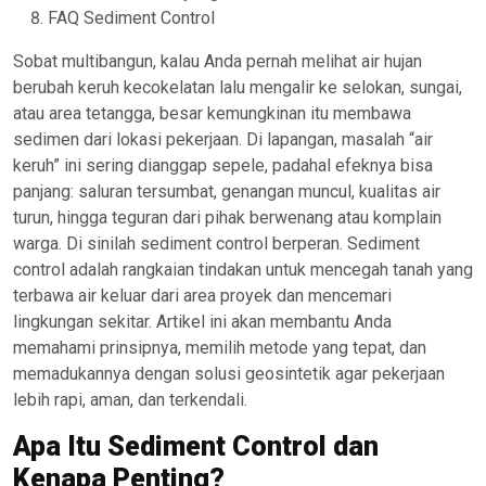
FAQ Sediment Control
Sobat multibangun, kalau Anda pernah melihat air hujan
berubah keruh kecokelatan lalu mengalir ke selokan, sungai,
atau area tetangga, besar kemungkinan itu membawa
sedimen dari lokasi pekerjaan. Di lapangan, masalah “air
keruh” ini sering dianggap sepele, padahal efeknya bisa
panjang: saluran tersumbat, genangan muncul, kualitas air
turun, hingga teguran dari pihak berwenang atau komplain
warga. Di sinilah sediment control berperan. Sediment
control adalah rangkaian tindakan untuk mencegah tanah yang
terbawa air keluar dari area proyek dan mencemari
lingkungan sekitar. Artikel ini akan membantu Anda
memahami prinsipnya, memilih metode yang tepat, dan
memadukannya dengan solusi geosintetik agar pekerjaan
lebih rapi, aman, dan terkendali.
Apa Itu Sediment Control dan
Kenapa Penting?