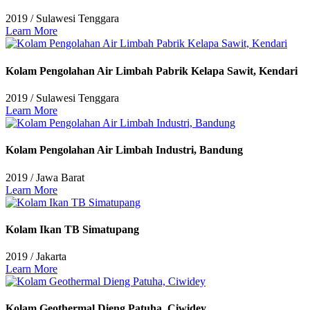
2019
/
Sulawesi Tenggara
Learn More
Kolam Pengolahan Air Limbah Pabrik Kelapa Sawit, Kendari
2019
/
Sulawesi Tenggara
Learn More
Kolam Pengolahan Air Limbah Industri, Bandung
2019
/
Jawa Barat
Learn More
Kolam Ikan TB Simatupang
2019
/
Jakarta
Learn More
Kolam Geothermal Dieng Patuha, Ciwidey