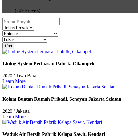
(209 Proyek)
Cari
Lining System Perluasan Pabrik, Cikampek
2020
/
Jawa Barat
Learn More
Kolam Buatan Rumah Pribadi, Senayan Jakarta Selatan
2020
/
Jakarta
Learn More
Waduk Air Bersih Pabrik Kelapa Sawit, Kendari