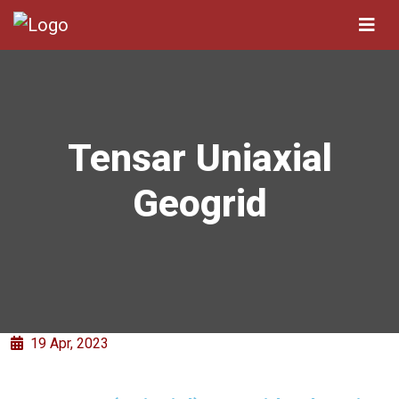
Tensar Uniaxial
Geogrid
19 Apr, 2023