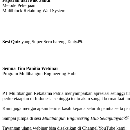
Paparan dari Pak Sandi
Metode Pekerjaan
Multiblock Retaining Wall System
🎮
Sesi Quiz
yang Super Seru bareng Tanty
Semua Tim Panitia Webinar
Program Multibangun Engineering Hub
PT Multibangun Rekatama Patria menyampaikan apresiasi setinggi-tin
perkeretaapian di Indonesia sehingga tentu akan sangat bermanfaat un
Kami juga mengucapkan terima kasih kepada seluruh panitia serta par
Sampai jumpa di sesi
Multibangun Engineering Hub Selanjutnyaa👋
Tayangan ulang webinar
bisa disaksikan di Channel YouTube kami: