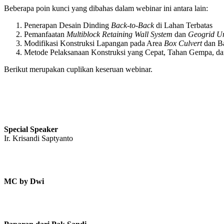
Beberapa poin kunci yang dibahas dalam webinar ini antara lain:
Penerapan Desain Dinding
Back-to-Back
di Lahan Terbatas
Pemanfaatan
Multiblock Retaining Wall System
dan
Geogrid Un
Modifikasi Konstruksi Lapangan pada Area
Box Culvert
dan B
Metode Pelaksanaan Konstruksi yang Cepat, Tahan Gempa, d
Berikut merupakan cuplikan keseruan webinar.
Special Speaker
Ir. Krisandi Saptyanto
MC by Dwi