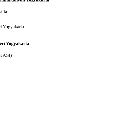
arta
eri Yogyakarta
OKASI)