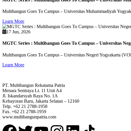
Multibangun Goes To Campus – Universitas Muhammadiyah Yogyak
Learn More
17 Jun, 2026
MGTC Series : Multibangun Goes To Campus – Universitas Neg
Multibangun Goes To Campus – Universitas Negeri Yogyakarta (V
Learn More
PT. Multibangun Rekatama Patria
Menara Sentraya Lt. 11 Unit A4
Jl. Iskandarsyah Raya No. 1A
Kebayoran Baru, Jakarta Selatan – 12160
Telp. +62 21 2788-1958
Fax. +62 21 2788-1959
www.multibangunpatria.com