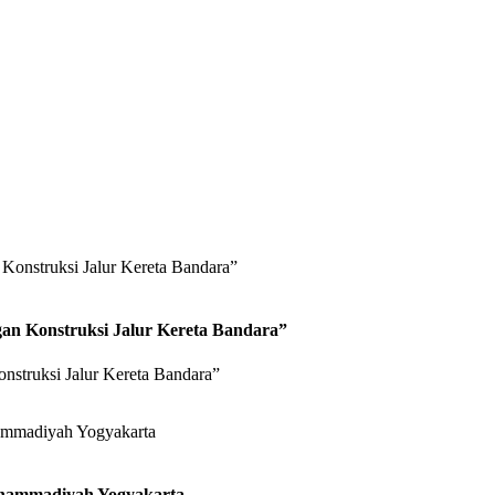
an Konstruksi Jalur Kereta Bandara”
struksi Jalur Kereta Bandara”
uhammadiyah Yogyakarta