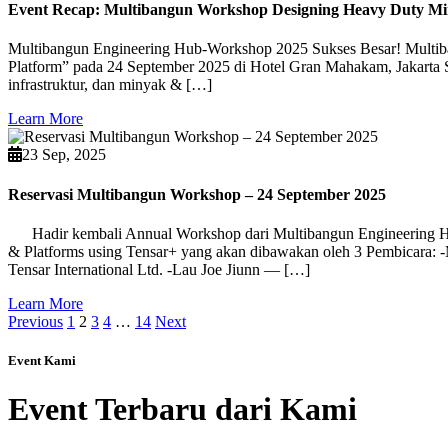
Event Recap: Multibangun Workshop Designing Heavy Duty Min
Multibangun Engineering Hub-Workshop 2025 Sukses Besar! Multib
Platform” pada 24 September 2025 di Hotel Gran Mahakam, Jakarta Sela
infrastruktur, dan minyak & […]
Learn More
23 Sep, 2025
Reservasi Multibangun Workshop – 24 September 2025
Hadir kembali Annual Workshop dari Multibangun Engineering Hub.
& Platforms using Tensar+ yang akan dibawakan oleh 3 Pembicara: -
Tensar International Ltd. -Lau Joe Jiunn — […]
Learn More
Previous
1
2
3
4
…
14
Next
Event Kami
Event Terbaru dari Kami