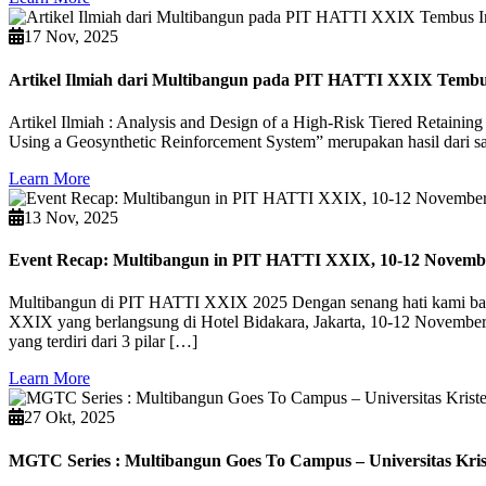
17 Nov, 2025
Artikel Ilmiah dari Multibangun pada PIT HATTI XXIX Tembus
Artikel Ilmiah : Analysis and Design of a High-Risk Tiered Retainin
Using a Geosynthetic Reinforcement System” merupakan hasil dari s
Learn More
13 Nov, 2025
Event Recap: Multibangun in PIT HATTI XXIX, 10-12 Novemb
Multibangun di PIT HATTI XXIX 2025 Dengan senang hati kami bagi
XXIX yang berlangsung di Hotel Bidakara, Jakarta, 10-12 Novembe
yang terdiri dari 3 pilar […]
Learn More
27 Okt, 2025
MGTC Series : Multibangun Goes To Campus – Universitas Kri