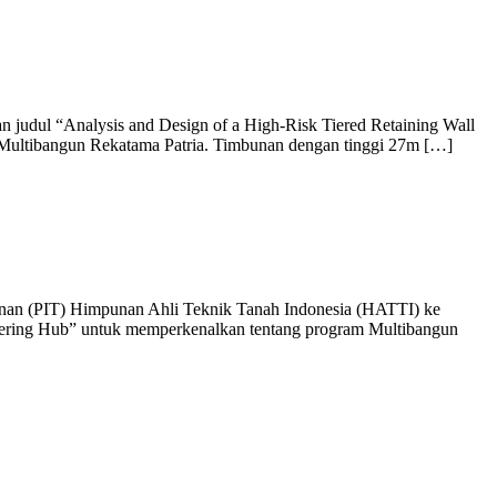
an judul “Analysis and Design of a High-Risk Tiered Retaining Wall
PT Multibangun Rekatama Patria. Timbunan dengan tinggi 27m […]
nan (PIT) Himpunan Ahli Teknik Tanah Indonesia (HATTI) ke
eering Hub” untuk memperkenalkan tentang program Multibangun