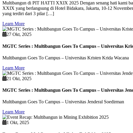
Multibangun di PIT HATTI XXIX 2025 Dengan senang hati kami bagi
XXIX yang berlangsung di Hotel Bidakara, Jakarta, 10-12 Novembe
yang terdiri dari 3 pilar […]
Learn More
27 Okt, 2025
MGTC Series : Multibangun Goes To Campus – Universitas Kri
Multibangun Goes To Campus – Universitas Kristen Krida Wacana
Learn More
21 Okt, 2025
MGTC Series : Multibangun Goes To Campus – Universitas Jen
Multibangun Goes To Campus – Universitas Jenderal Soedirman
Learn More
1 Okt, 2025